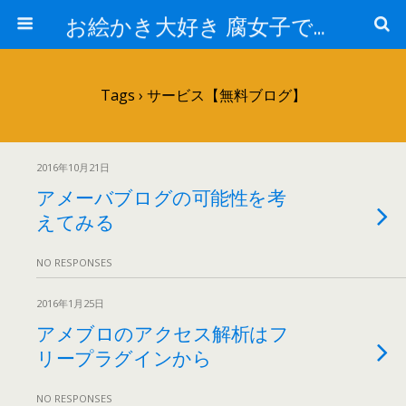
お絵かき大好き 腐女子でゲーマーのおかしな生活
Tags › サービス【無料ブログ】
2016年10月21日
アメーバブログの可能性を考
えてみる
NO RESPONSES
2016年1月25日
アメブロのアクセス解析はフ
リープラグインから
NO RESPONSES