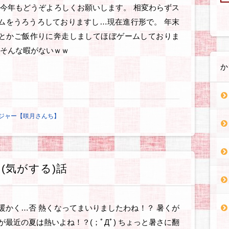
 今年もどうぞよろしくお願いします。 相変わらずス
ムをうろうろしておりますし…現在進行形で。 年末
とかご飯作りに奔走しましてほぼゲームしておりま
 そんな暇がないｗｗ
か
ジャー【咲月さんち】
(気がする)話
暖かく…否 熱くなってまいりましたわね！？ 暑くが
が最近の夏は熱いよね！？(；ﾟДﾟ) ちょっと暑さに翻