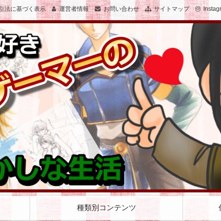
引法に基づく表示
運営者情報
お問い合わせ
サイトマップ
Instag
子のおかしな生活を絵と文で綴ります
女子でゲーマーのおかしな生活
種類別コンテンツ