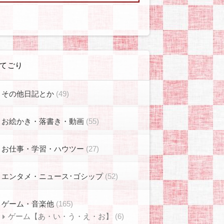
てごり
その他日記とか
(49)
お絵かき・落書き・動画
(55)
お仕事・学習・ハウツー
(27)
エンタメ・ニュース･ゴシップ
(52)
ゲーム・音楽他
(165)
ゲーム【あ・い・う・え・お】
(6)