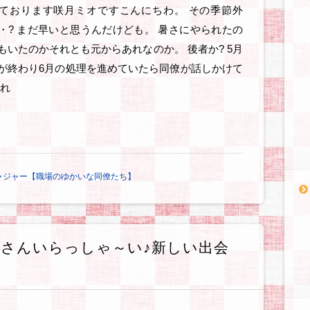
ております咲月ミオですこんにちわ。 その季節外
・? まだ早いと思うんだけども。 暑さにやられたの
もいたのかそれとも元からあれなのか。 後者か? 5月
が終わり6月の処理を進めていたら同僚が話しかけて
それ
ャジャー【職場のゆかいな同僚たち】
さんいらっしゃ～い♪新しい出会