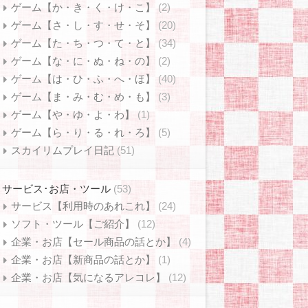
ゲーム【か・き・く・け・こ】
(2)
ゲーム【さ・し・す・せ・そ】
(20)
ゲーム【た・ち・つ・て・と】
(34)
ゲーム【な・に・ぬ・ね・の】
(2)
ゲーム【は・ひ・ふ・へ・ほ】
(40)
ゲーム【ま・み・む・め・も】
(3)
ゲーム【や・ゆ・よ・わ】
(1)
ゲーム【ら・り・る・れ・ろ】
(5)
スカイリムプレイ日記
(51)
サービス･お店・ツール
(53)
サービス【利用時のあれこれ】
(24)
ソフト・ツール【ご紹介】
(12)
企業・お店【セール商品の話とか】
(4)
企業・お店【新商品の話とか】
(1)
企業・お店【気になるアレコレ】
(12)