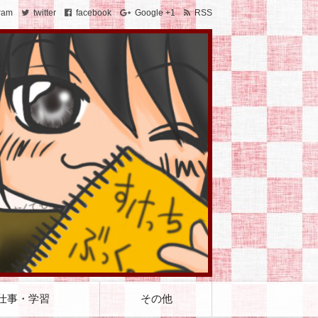
ram
twitter
facebook
Google +1
RSS
仕事・学習
その他