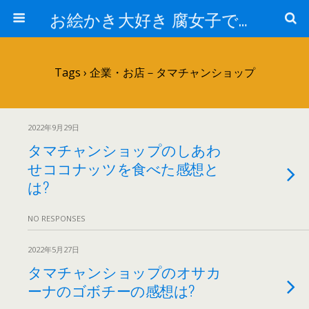
お絵かき大好き 腐女子でゲーマーのおかしな生活
Tags › 企業・お店－タマチャンショップ
2022年9月29日
タマチャンショップのしあわ
せココナッツを食べた感想と
は?
NO RESPONSES
2022年5月27日
タマチャンショップのオサカ
ーナのゴボチーの感想は?