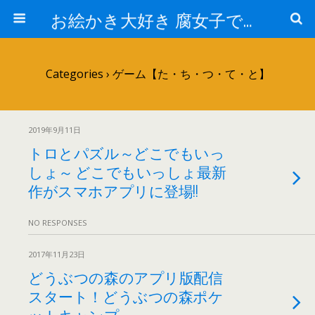
お絵かき大好き 腐女子でゲーマーのおかしな生活
Categories ›
ゲーム【た・ち・つ・て・と】
2019年9月11日
トロとパズル～どこでもいっ
しょ～ どこでもいっしょ最新
作がスマホアプリに登場!!
NO RESPONSES
2017年11月23日
どうぶつの森のアプリ版配信
スタート！どうぶつの森ポケ
ットキャンプ