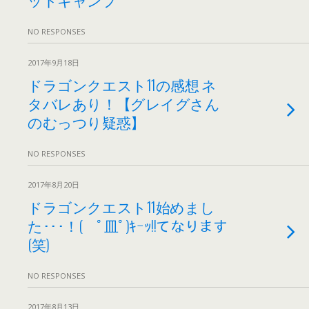
NO RESPONSES
2017年9月18日
ドラゴンクエスト11の感想 ネ
タバレあり！【グレイグさん
のむっつり疑惑】
NO RESPONSES
2017年8月20日
ドラゴンクエスト11始めまし
た･･･！( ﾟ皿ﾟ)ｷｰｯ!!てなります
(笑)
NO RESPONSES
2017年8月13日