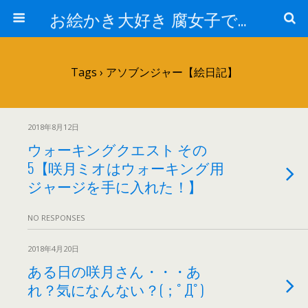
お絵かき大好き 腐女子でゲーマーのおかしな生活
Tags › アソブンジャー【絵日記】
2018年8月12日
ウォーキングクエスト その
5【咲月ミオはウォーキング用
ジャージを手に入れた！】
NO RESPONSES
2018年4月20日
ある日の咲月さん・・・あ
れ？気になんない？(；ﾟДﾟ)