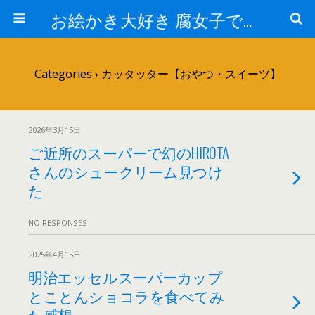
お絵かき大好き 腐女子でゲーマーのおかしな生活
Categories ›
カッタッター【おやつ・スイーツ】
2026年3月15日
ご近所のスーパーで幻のHIROTA
さんのシュークリーム見つけ
た
NO RESPONSES
2025年4月15日
明治エッセルスーパーカップ
とことんショコラを食べてみ
た感想