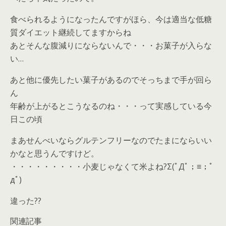
食べられるようになったんですがほら、今は適当な低糖
質ダイエット継続してますからね
あとそんな腹減りにならないんで・・・お菓子が入らな
い…
あと他に優先したい菓子があるのでそっちまで手が回ら
ん
年齢が上がるとこうなるのね・・・って実感している今
日この頃
まあせんべいならグルテンフリーなのでたまにならいい
かなと思うんですけど。
・・・・・・・・・小麦じゃなくて米よね?Σ(ﾟДﾟ；≡；ﾟ
дﾟ)
違った??
関連記事