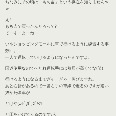
ちなみにその頃は「もち吉」という存在を知りませんｗ
ｗ
え?
もち吉で買ったんだろって?
でーすーよーねー
いやショッピングモールに車で行けるように練習する事
数回。
一人で運転していけるようになったんですよ。
国道使用なのでへたれ運転手には敷居が高くてな(笑)
行けるようになるまでぎゃーぎゃー叫びますわ。
あと右折があるので一番右手の車線で走るのですが追い
抜か死体車が
どけや(,,#ﾟДﾟ)ｺﾞﾙｧ!!
と圧をかけてくるのですが。