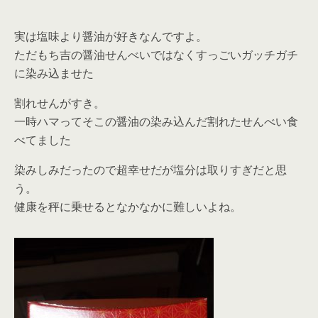
実は塩味より醤油が好きなんですよ。
ただもち吉の醤油せんべいではなくすっごいガッチガチ
に染み込ませた
割れせんがすき。
一時ハマってそこの醤油の染み込んだ割れたせんべい食
べてました
染みしみだったので超幸せだが塩分は取りすぎだと思
う。
健康を秤に乗せるとなかなかに難しいよね。