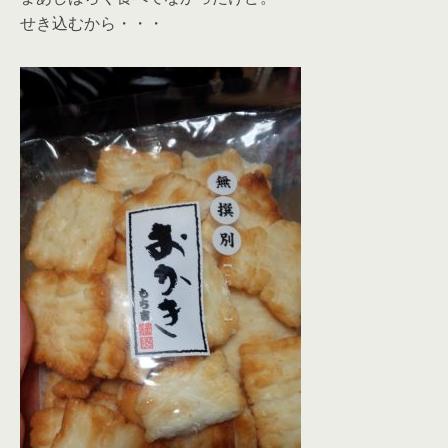
せき込むから・・・