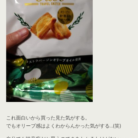
これ面白いから買った見た気がする。
でもオリーブ感はよくわからんかった気がする…(笑)