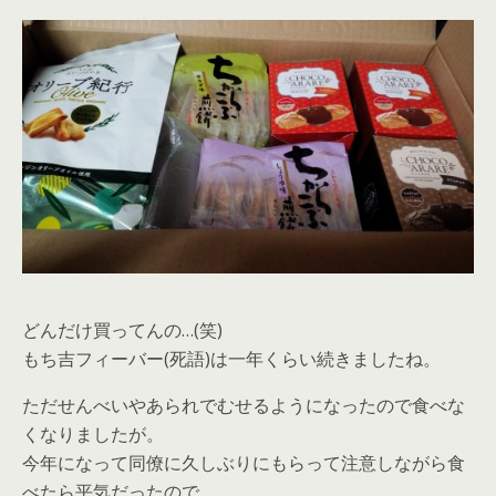
どんだけ買ってんの…(笑)
もち吉フィーバー(死語)は一年くらい続きましたね。
ただせんべいやあられでむせるようになったので食べな
くなりましたが。
今年になって同僚に久しぶりにもらって注意しながら食
べたら平気だったので。