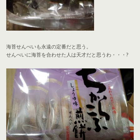
海苔せんべいも永遠の定番だと思う。
せんべいに海苔を合わせた人は天才だと思うわ・・・?