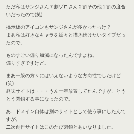
ただ私はサンジさん７割ゾロさん２割その他１割の度合
いだったので(笑)
掲示板のアイコンもサンジさんが多かったっけ？
まあ私は好きなキャラを延々と描き続けたいタイプだっ
たので。
ものすごい偏り加減になったんですよね。
偏りすぎですけど。
まあ一般の方々にはいえないような方向性でしたけど
(笑)
趣味サイトは・・・うん十年放置してたんですが、とう
とう閉鎖する事になったので。
あ、ドメイン自体は別のサイトとして使う事にしたんで
すが。
二次創作サイトはこのたび閉鎖とあいなりました。