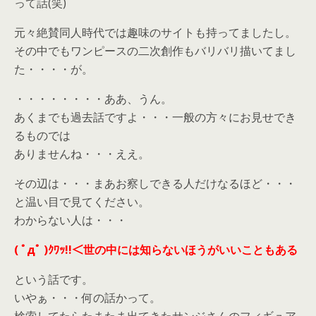
って話(笑)
元々絶賛同人時代では趣味のサイトも持ってましたし。
その中でもワンピースの二次創作もバリバリ描いてまし
た・・・・が。
・・・・・・・・ああ、うん。
あくまでも過去話ですよ・・・一般の方々にお見せでき
るものでは
ありませんね・・・ええ。
その辺は・・・まあお察しできる人だけなるほど・・・
と温い目で見てください。
わからない人は・・・
( ﾟдﾟ )ｸﾜｯ!!＜世の中には知らないほうがいいこともある
という話です。
いやぁ・・・何の話かって。