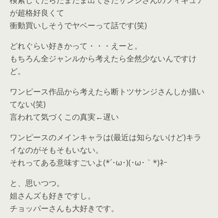
検索してたらたまたま出てきたサンジさんのフィギュア
が超格好良くて
衝動買いしそうでヤベーって話です(笑)
どれぐらい好きかって・・・えーと。
もちろん全ジャンルから考えたら全然少ないんですけ
ど。
ワンピース作品から考えたら断トツサンジさんしか描い
てない(笑)
言われて気づくこの真実←遅い
ワンピースのメインキャラは(最近は知らないけど)キラ
イなのがそもそもいない。
それってある意味すごいよ(*´･ω･)(･ω･｀*)ﾈｰ
と、思いつつ。
姐さんズも好きですし。
チョッパーさんも大好きです。