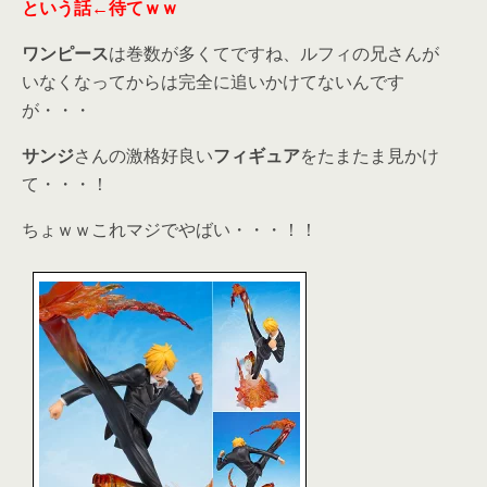
という話←待てｗｗ
ワンピース
は巻数が多くてですね、ルフィの兄さんが
いなくなってからは完全に追いかけてないんです
が・・・
サンジ
さんの激格好良い
フィギュア
をたまたま見かけ
て・・・！
ちょｗｗこれマジでやばい・・・！！