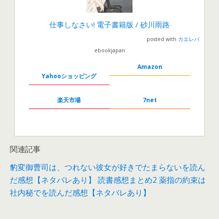
仕事しなさい! 電子書籍版 / 砂川雨路
posted with
カエレバ
ebookjapan
Amazon
Yahooショッピング
楽天市場
7net
関連記事
豹変御曹司は、つれない彼女が好きでたまらないを読ん
だ感想【ネタバレあり】
読書感想まとめ2
薬指の約束は
社内秘でを読んだ感想【ネタバレあり】