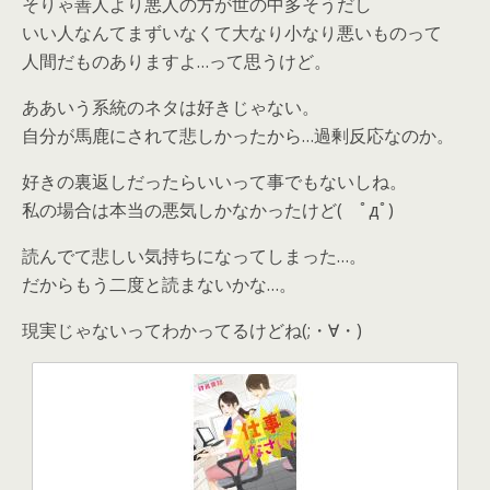
そりゃ善人より悪人の方が世の中多そうだし
いい人なんてまずいなくて大なり小なり悪いものって
人間だものありますよ…って思うけど。
ああいう系統のネタは好きじゃない。
自分が馬鹿にされて悲しかったから…過剰反応なのか。
好きの裏返しだったらいいって事でもないしね。
私の場合は本当の悪気しかなかったけど( ﾟдﾟ)
読んでて悲しい気持ちになってしまった…。
だからもう二度と読まないかな…。
現実じゃないってわかってるけどね(;・∀・)