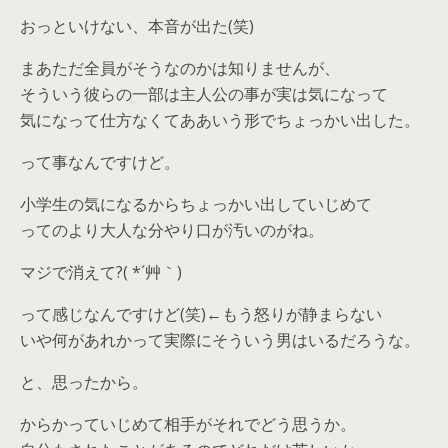
おっといけない、本音が出た(笑)
まあただ全員がそうなのかは知りませんが、
そういう彼らの一部は主人公の事が実は気になって
気になって仕方なくてああいう形でちょっかい出した。
って事なんですけど。
小学生の気になるからちょっかい出していじめて
ってのより大人な分やり口が汚いのがね。
マジで消えて?( *´艸｀)
って感じなんですけど(笑)←もう怒りが静まらない
いや何があれかって実際にそういう男はいるだろうな。
と、思ったから。
からかっていじめて相手がそれでどう思うか。