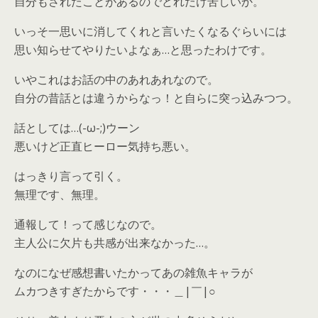
自分もされたことがあるのでどれだけ苦しいか。
いっそ一思いに消してくれと言いたくなるぐらいには
思い知らせてやりたいよなぁ…と思ったわけです。
いやこれはお話の中のあれあれなので。
自分の昔話とは違うからなっ！と自らに突っ込みつつ。
話としては…(-ω-;)ウーン
悪いけど正直ヒーロー気持ち悪い。
はっきり言って引く。
無理です、無理。
通報して！って感じなので。
主人公に欠片も共感が出来なかった…。
なのになぜ感想書いたかってあの雑魚キャラが
ムカつきすぎたからです・・・＿|￣|○