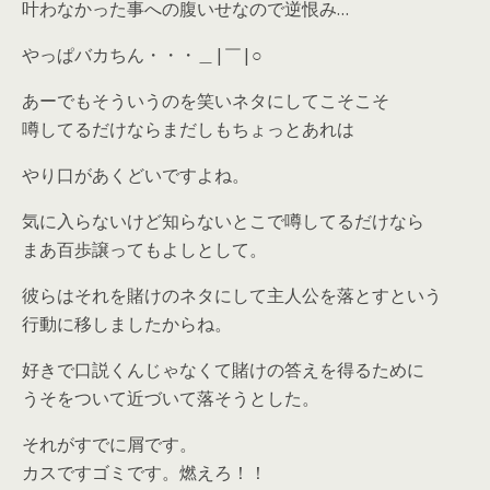
叶わなかった事への腹いせなので逆恨み…
やっぱバカちん・・・＿|￣|○
あーでもそういうのを笑いネタにしてこそこそ
噂してるだけならまだしもちょっとあれは
やり口があくどいですよね。
気に入らないけど知らないとこで噂してるだけなら
まあ百歩譲ってもよしとして。
彼らはそれを賭けのネタにして主人公を落とすという
行動に移しましたからね。
好きで口説くんじゃなくて賭けの答えを得るために
うそをついて近づいて落そうとした。
それがすでに屑です。
カスですゴミです。燃えろ！！