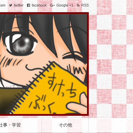
ram
twitter
facebook
Google +1
RSS
仕事・学習
その他