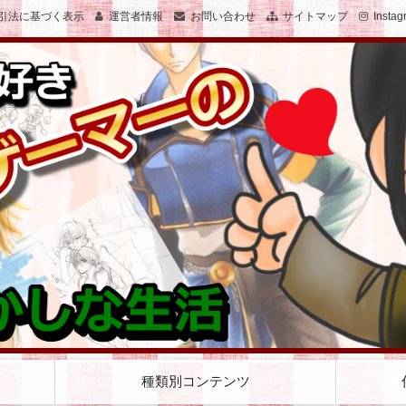
引法に基づく表示
運営者情報
お問い合わせ
サイトマップ
Instag
子のおかしな生活を絵と文で綴ります
女子でゲーマーのおかしな生活
種類別コンテンツ