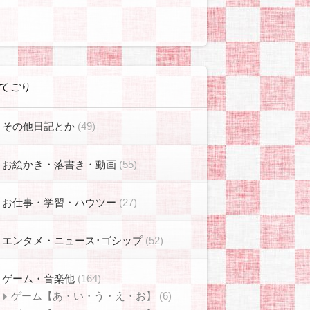
てごり
その他日記とか
(49)
お絵かき・落書き・動画
(55)
お仕事・学習・ハウツー
(27)
エンタメ・ニュース･ゴシップ
(52)
ゲーム・音楽他
(164)
ゲーム【あ・い・う・え・お】
(6)