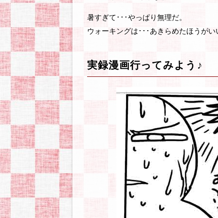
暑すぎて･･･やっぱり無理だ。
ウォーキングは･･･あきらめたほうがい
実録漫画行ってみよう♪