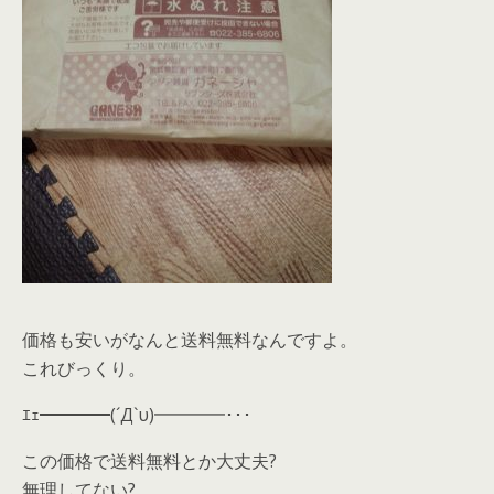
価格も安いがなんと送料無料なんですよ。
これびっくり。
ｴｪ━━━━(´Д`υ)━━━━･･･
この価格で送料無料とか大丈夫?
無理してない?