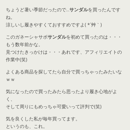
ちょうど暑い季節だったので…
サンダル
を買ったんです
ね。
涼しいし履きやすくておすすめですよ( *´艸｀)
このガネーシャサボ
サンダル
を初めて買ったのは・・・
もう数年前かな。
見つけたきっかけは・・・あれです、アフィリエイトの
作業中(笑)
よくある商品を探してたら自分で買っちゃったみたいな
ｗｗ
気になったので買ったみたら思ったより履き心地がよ
く、
そして周りにもめっちゃ可愛いって評判で(笑)
気を良くした私が毎年買ってます。
というのも、これ。