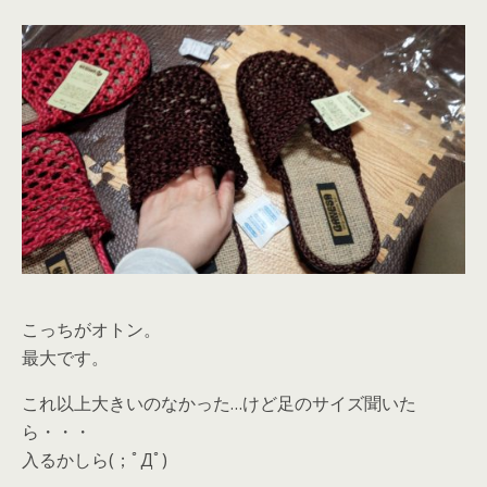
こっちがオトン。
最大です。
これ以上大きいのなかった…けど足のサイズ聞いた
ら・・・
入るかしら(；ﾟДﾟ)