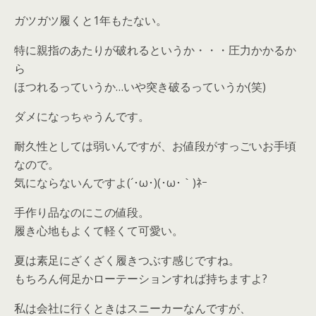
ガツガツ履くと1年もたない。
特に親指のあたりが破れるというか・・・圧力かかるか
ら
ほつれるっていうか…いや突き破るっていうか(笑)
ダメになっちゃうんです。
耐久性としては弱いんですが、お値段がすっごいお手頃
なので。
気にならないんですよ(´･ω･)(･ω･｀)ﾈｰ
手作り品なのにこの値段。
履き心地もよくて軽くて可愛い。
夏は素足にざくざく履きつぶす感じですね。
もちろん何足かローテーションすれば持ちますよ?
私は会社に行くときはスニーカーなんですが、