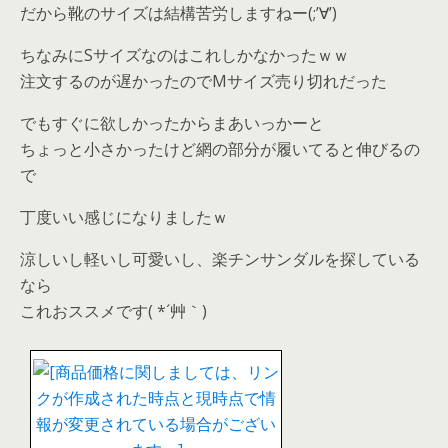
だから靴のサイズは結構苦労しますねー(;’∀’)
ちなみにSサイズなのはこれしかなかったｗｗ
注文するのが遅かったのでMサイズ売り切れだった
でもすぐに欲しかったからまあいっかーと
ちょっと小さかったけど網の部分が履いてると伸びるの
で
丁度いい感じになりましたｗ
涼しいし軽いし可愛いし、楽チンサンダルを探している
なら
これおススメです( *´艸｀)