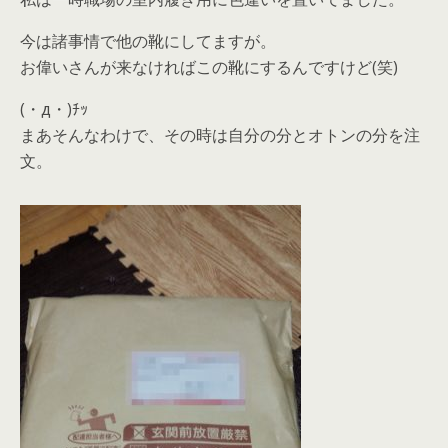
今は諸事情で他の靴にしてますが。
お偉いさんが来なければこの靴にするんですけど(笑)
(・д・)ﾁｯ
まあそんなわけで、その時は自分の分とオトンの分を注
文。