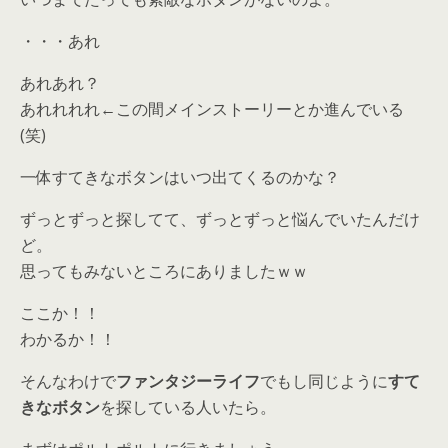
・・・あれ
あれあれ？
あれれれれ←この間メインストーリーとか進んでいる
(笑)
一体すてきなボタンはいつ出てくるのかな？
ずっとずっと探してて、ずっとずっと悩んでいたんだけ
ど。
思ってもみないところにありましたｗｗ
ここか！！
わかるか！！
そんなわけで
ファンタジーライフ
でもし同じように
すて
きなボタン
を探している人いたら。