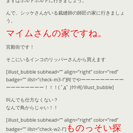
まずはポルトポルトに行きましょう。
んで、シッケさんがいる裁縫師の師匠の家に行きましょ
う。
マイムさんの家ですね。
宮殿街です！
そこにいるインコのリッパーさんから買えます
[illust_bubble subhead=”” align=”right” color=”red”
badge=”” illst=”check-m3-l”]何でやーーーーーーーーー
ーーーーーーーー！！！( ﾟдﾟ )ｸﾜｯ!![/illust_bubble]
叫んでも仕方なくない？
なんで鳥からじゃい！！
[illust_bubble subhead=”” align=”right” color=”red”
ものっそい探
badge=”” illst=”check-w2-l”]