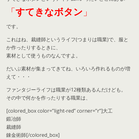
「
すてきなボタン
」
です。
これはね、裁縫師というライフ(つまりは職業)で、服と
か作ったりするときに、
素材として使うものなんですよ。
だいぶ素材が集まってきてね、いろいろ作れるものが増
えて・・・
ファンタジーライフは職業が12種類あるんだけども。
その中で何かを作ったりする職業は、
[colored_box color=”light‐red” corner=”r”]大工
鍛冶師
裁縫師
錬金術師[/colored_box]