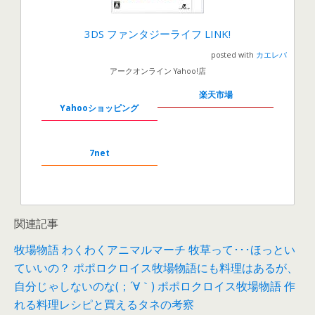
3DS ファンタジーライフ LINK!
posted with
カエレバ
アークオンライン Yahoo!店
楽天市場
Yahooショッピング
7net
関連記事
牧場物語 わくわくアニマルマーチ 牧草って･･･ほっとい
ていいの？
ポポロクロイス牧場物語にも料理はあるが、
自分じゃしないのな(；´∀｀)
ポポロクロイス牧場物語 作
れる料理レシピと買えるタネの考察