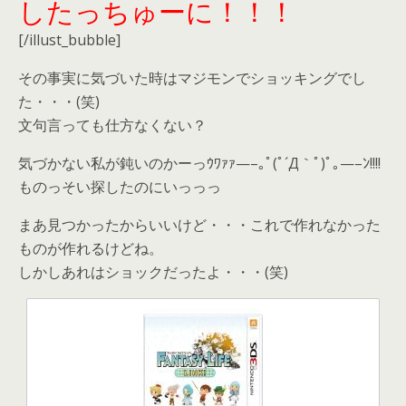
したっちゅーに！！！
[/illust_bubble]
その事実に気づいた時はマジモンでショッキングでし
た・・・(笑)
文句言っても仕方なくない？
気づかない私が鈍いのかーっｳﾜｧｧ—–｡ﾟ(ﾟ´Д｀ﾟ)ﾟ｡—–ﾝ!!!!
ものっそい探したのにいっっっ
まあ見つかったからいいけど・・・これで作れなかった
ものが作れるけどね。
しかしあれはショックだったよ・・・(笑)