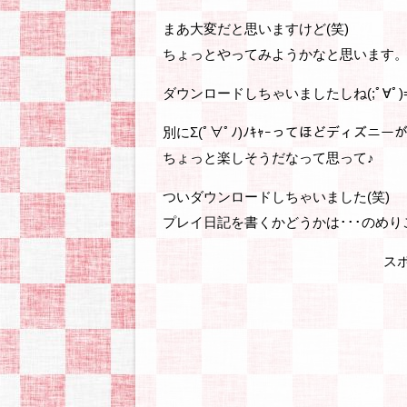
まあ大変だと思いますけど(笑)
ちょっとやってみようかなと思います
ダウンロードしちゃいましたしね(;ﾟ∀ﾟ)=3
別にΣ(ﾟ∀ﾟﾉ)ﾉｷｬｰってほどディズニ
ちょっと楽しそうだなって思って♪
ついダウンロードしちゃいました(笑)
プレイ日記を書くかどうかは･･･のめ
ス