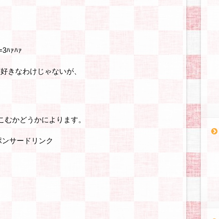
。
ﾊｧﾊｧ
ーが好きなわけじゃないが、
りこむかどうかによります。
ポンサードリンク