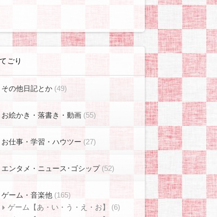
てごり
その他日記とか
(49)
お絵かき・落書き・動画
(55)
お仕事・学習・ハウツー
(27)
エンタメ・ニュース･ゴシップ
(52)
ゲーム・音楽他
(165)
ゲーム【あ・い・う・え・お】
(6)