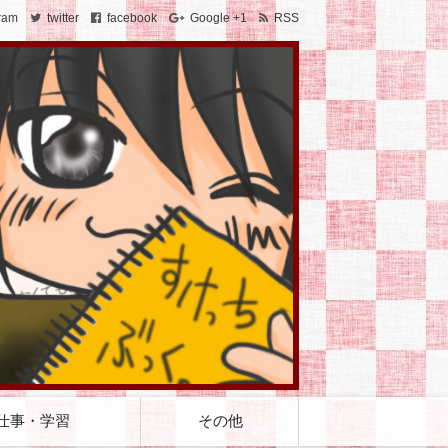
ram
twitter
facebook
Google +1
RSS
仕事・学習
その他