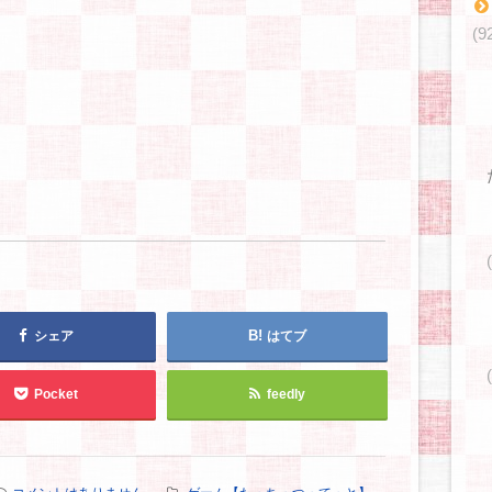
(9
シェア
はてブ
Pocket
feedly