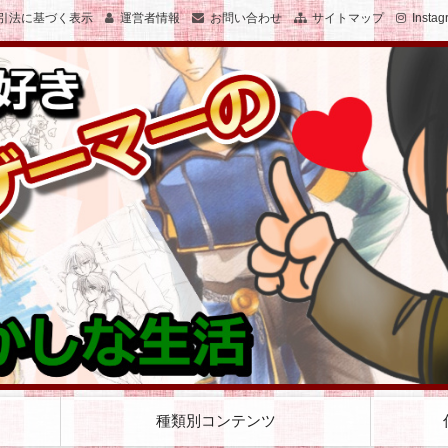
引法に基づく表示
運営者情報
お問い合わせ
サイトマップ
Instag
子のおかしな生活を絵と文で綴ります
女子でゲーマーのおかしな生活
種類別コンテンツ