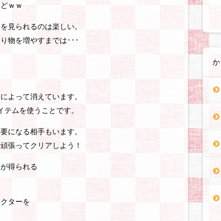
けどｗｗ
ンを見られるのは楽しい。
り物を増やすまでは･･･
か
いによって消えています。
イテムを使うことです。
必要になる相手もいます。
で頑張ってクリアしよう！
ムが得られる
。
ラクターを