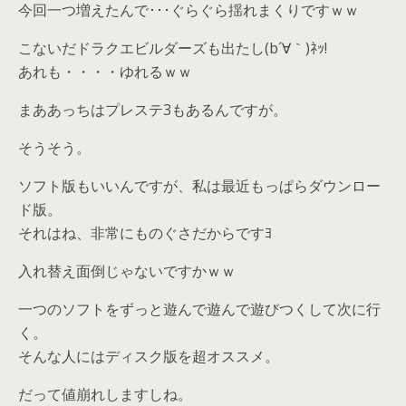
今回一つ増えたんで･･･ぐらぐら揺れまくりですｗｗ
こないだドラクエビルダーズも出たし(b´∀｀)ﾈｯ!
あれも・・・・ゆれるｗｗ
まああっちはプレステ3もあるんですが。
そうそう。
ソフト版もいいんですが、私は最近もっぱらダウンロー
ド版。
それはね、非常にものぐさだからですﾖ
入れ替え面倒じゃないですかｗｗ
一つのソフトをずっと遊んで遊んで遊びつくして次に行
く。
そんな人にはディスク版を超オススメ。
だって値崩れしますしね。