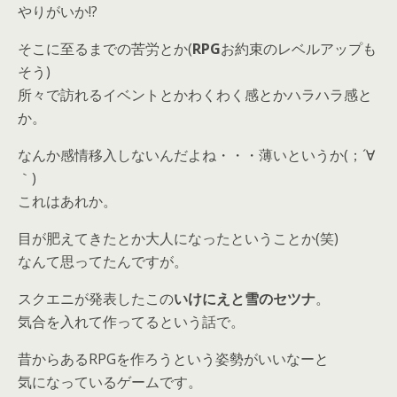
やりがいか!?
そこに至るまでの苦労とか(
RPG
お約束のレベルアップも
そう)
所々で訪れるイベントとかわくわく感とかハラハラ感と
か。
なんか感情移入しないんだよね・・・薄いというか(；´∀
｀)
これはあれか。
目が肥えてきたとか大人になったということか(笑)
なんて思ってたんですが。
スクエニが発表したこの
いけにえと雪のセツナ
。
気合を入れて作ってるという話で。
昔からあるRPGを作ろうという姿勢がいいなーと
気になっているゲームです。