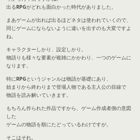
出る
RPG
がどれも面白かった時代がありました。
まあゲームが出れば出るほどネタは使われていくので、
同じゲームにならないように違いを出すのも大変ですよ
ね。
キャラクターしかり、設定しかり。
物語りも様々な要素が複雑にかかわり、一つのゲームに
なります。
特に
RPG
というジャンルは物語が基礎にあり、
始まりから終わりまで登場人物である主人公の目線で
物語を読み解いていきます。
もちろん作られた作品ですから、ゲーム作成者側の意図
した
ゲームの物語を順にたどっているわけですが。
そこはそれ。