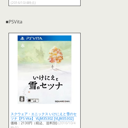
(2016/10/4時点)
■PSVita
スクウェア・エニックス いけにえと雪のセ
ツナ【PS Vita】 VLJM35302 [VLJM35302]
価格：2130円（税込、送料別)
(2016/10/4
時点)