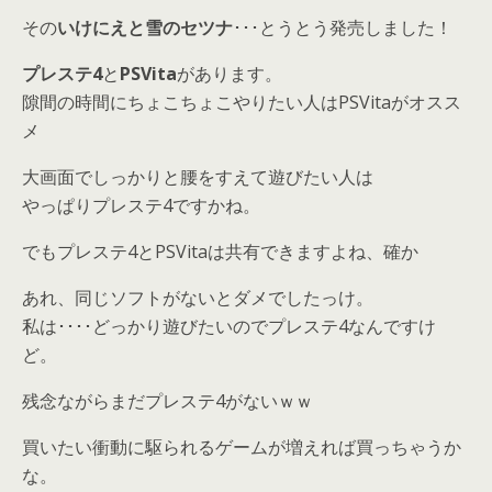
その
いけにえと雪のセツナ
･･･とうとう発売しました！
プレステ4
と
PSVita
があります。
隙間の時間にちょこちょこやりたい人はPSVitaがオスス
メ
大画面でしっかりと腰をすえて遊びたい人は
やっぱりプレステ4ですかね。
でもプレステ4とPSVitaは共有できますよね、確か
あれ、同じソフトがないとダメでしたっけ。
私は････どっかり遊びたいのでプレステ4なんですけ
ど。
残念ながらまだプレステ4がないｗｗ
買いたい衝動に駆られるゲームが増えれば買っちゃうか
な。