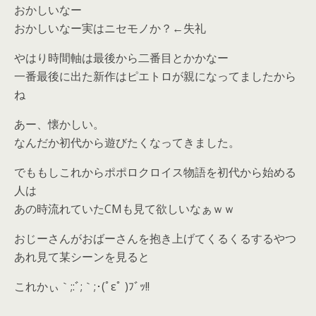
おかしいなー
おかしいなー実はニセモノか？←失礼
やはり時間軸は最後から二番目とかかなー
一番最後に出た新作はピエトロが親になってましたから
ね
あー、懐かしい。
なんだか初代から遊びたくなってきました。
でももしこれからポポロクロイス物語を初代から始める
人は
あの時流れていたCMも見て欲しいなぁｗｗ
おじーさんがおばーさんを抱き上げてくるくるするやつ
あれ見て某シーンを見ると
これかぃ｀;:ﾞ;｀;･(ﾟεﾟ )ﾌﾞｯ!!