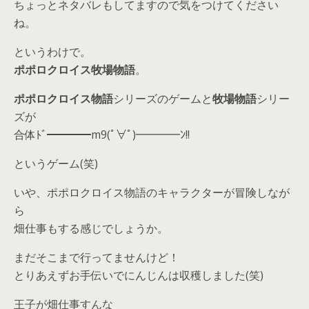
ちょっとネタバレもしてますので気をつけてください
ね。
というわけで。
ポポロクロイス牧場物語
。
ポポロクロイス物語
シリーズのゲームと
牧場物語
シリー
ズが
合体ﾄﾞ━━━━m9(ﾟ∀ﾟ)━━━━ﾝ!!
というゲーム(笑)
いや、ポポロクロイス物語のキャラクターが冒険しなが
ら
畑仕事もする感じでしょうか。
まだそこまで行ってませんけど！
とりあえずお手伝いでにんじんは収穫しました(笑)
王子が畑仕事すんな