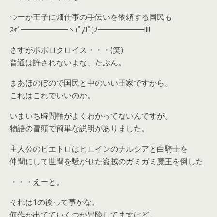
つーか王子に畑仕事の手伝いを依頼する国民も
ｽｹﾞ━━━━━━ヽ(ﾟДﾟ)ﾉ━━━━━━!!!!
さすがポポロクロイス・・・(笑)
普通は許されないよな、たぶん。
まあほのぼので国民と中のいい王家ですから。
これはこれでいいのか。
いまいち時間軸がよくわかってないんですが。
物語の冒頭で簡単な説明がありました。
主人公のピエトロはヒロインのナルシアと白騎士を
仲間にして世間を騒がせた盗賊のガミガミ魔王を倒した
・・・えーと。
それは1の後って事かな。
何作か出てていくつか冒険してますけど。