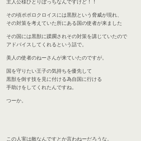
主人公様ひとりぼっちなんですけど！！
その頃ポポロクロイスには黒獣という脅威が現れ、
その対策を考えていた所にある国の使者が来ました
その国には黒獣に蹂躙されその対策を講じていたので
アドバイスしてくれるという話で。
美人の使者のねーさんが来ていたのですが。
国を守りたい王子の気持ちを優先して
黒獣を倒す技を見に付ける為自国に行ける
手助けをしてくれたんですね。
つーか。
この人実は敵なんですとか言わねーだろうな。