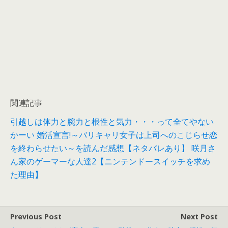
関連記事
引越しは体力と腕力と根性と気力・・・って全てやない
かーい
婚活宣言!～バリキャリ女子は上司へのこじらせ恋
を終わらせたい～を読んだ感想【ネタバレあり】
咲月さ
ん家のゲーマーな人達2【ニンテンドースイッチを求め
た理由】
Previous Post
Next Post