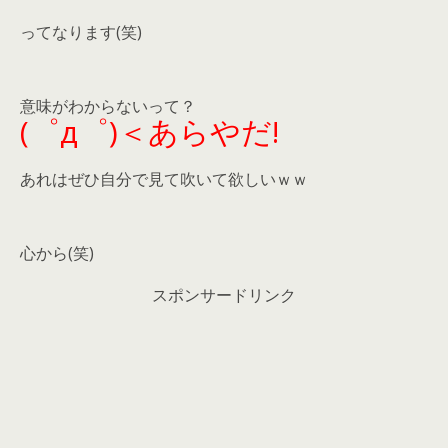
ってなります(笑)
意味がわからないって？
(゜д゜)＜あらやだ!
あれはぜひ自分で見て吹いて欲しいｗｗ
心から(笑)
スポンサードリンク