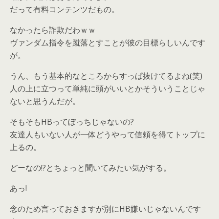
だって有料コンテンツだもの。
なかったら詐欺だわｗｗ
ヴァンダム指令を蹴落とすことが彼の目標らしいんです
が。
うん、もう基本的なところからすっぱ抜けてるよね(笑)
人の上に立つって単純に頭がいいとかそういうことじゃ
ないと思うんだが。
そもそもHBってぼっちじゃないの?
友達人もいない人が一体どうやって信頼を得てトップに
上るの。
どーなの!?とちょっと聞いてみたい気がする。
あっ!
念のため言っておきますが別にHB嫌いじゃないんです