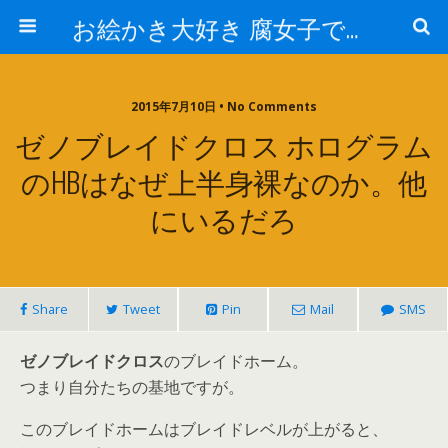
お絵かき大好き 腐女子でゲーマーのおかしな生活
2015年7月10日 • No Comments
ゼノブレイドクロス ホログラム
のHBはなぜ上半身裸なのか。他
にいるだろ
Share
Tweet
Pin
Mail
SMS
ゼノブレイドクロス
のブレイドホーム。
つまり自分たちの基地ですが。
このブレイドホームはブレイドレベルが上がると、