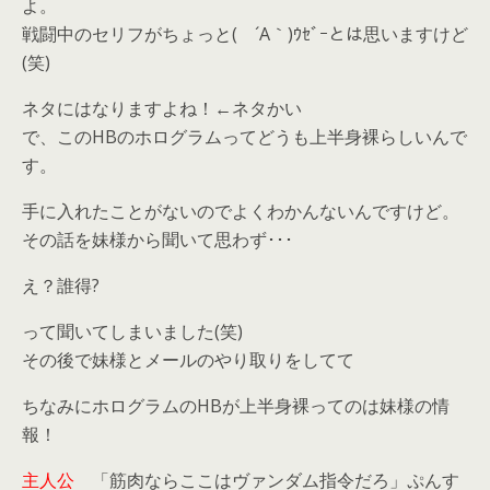
よ。
戦闘中のセリフがちょっと( ´Α｀)ｳｾﾞｰとは思いますけど
(笑)
ネタにはなりますよね！←ネタかい
で、このHBのホログラムってどうも上半身裸らしいんで
す。
手に入れたことがないのでよくわかんないんですけど。
その話を妹様から聞いて思わず･･･
え？誰得?
って聞いてしまいました(笑)
その後で妹様とメールのやり取りをしてて
ちなみにホログラムのHBが上半身裸ってのは妹様の情
報！
主人公
「筋肉ならここはヴァンダム指令だろ」ぷんす