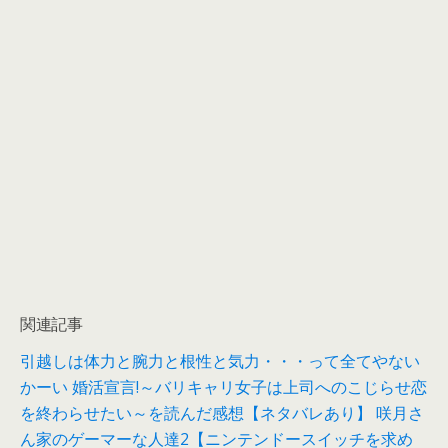
関連記事
引越しは体力と腕力と根性と気力・・・って全てやない
かーい
婚活宣言!～バリキャリ女子は上司へのこじらせ恋
を終わらせたい～を読んだ感想【ネタバレあり】
咲月さ
ん家のゲーマーな人達2【ニンテンドースイッチを求め