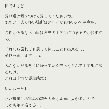
JRですけど。
帰り道は気をつけて帰ってくださいね。
ああいう人が多い場所はスリとかも多いので注意を。
余裕があるなら当日は宮島のホテルに泊まるのがおすす
め。
それなら疲れても戻って休むことも出来るし、
荷物も置けますしね。
みんながだるそうに帰っていく中らくちんでホテルに帰
るだけ。
これは非情な優越感(笑)
いいねーそれ。
ただ毎年この宮島の花火大会は本当に人が多いので
しかも年々増える‥。