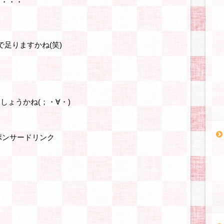
ぁ・・・
足りますかね(笑)
ょうかね(；・∀・)
ポンサードリンク