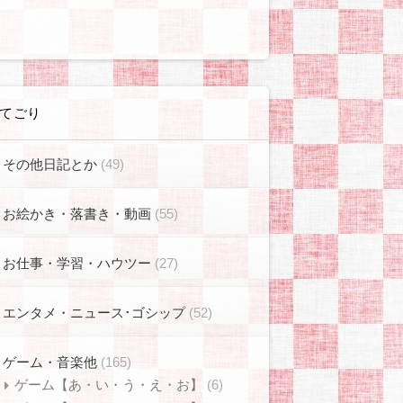
てごり
その他日記とか
(49)
お絵かき・落書き・動画
(55)
お仕事・学習・ハウツー
(27)
エンタメ・ニュース･ゴシップ
(52)
ゲーム・音楽他
(165)
ゲーム【あ・い・う・え・お】
(6)