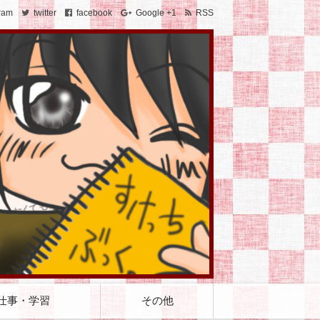
ram
twitter
facebook
Google +1
RSS
仕事・学習
その他