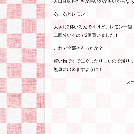
人口甘味料たちが悪いのが多いからな
あ、あとレモン！
大さじ2杯いるんですけど、レモン一個で
二回分いるので2個買いました！
これで全部そろったか？
買い物ですでにぐったりしたので帰りまし
無事に出来ますように！！
ス