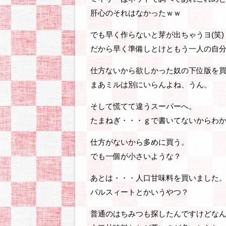
肝心のそれはなかったｗｗ
でも早く作らないと芽が出ちゃうヨ(笑)
だから早く準備しとけともう一人の自
仕方ないから欲しかった奴の下位版を
まあミルは別にいらんよね、うん。
そして慌てて違うスーパーへ。
たまねぎ・・・ｇで書いてないからわ
仕方がないから多めに買う。
でも一個が小さいような？
あとは・・・人口甘味料を買いました
パルスィートとかいうやつ？
普通のはちみつも探したんですけどな