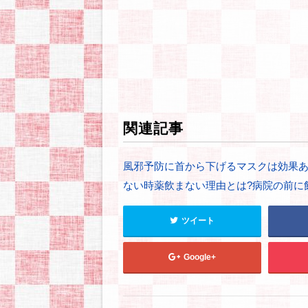
関連記事
風邪予防に首から下げるマスクは効果あ
ない時薬飲まない理由とは?病院の前に
ツイート
Google+