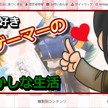
引法に基づく表示
運営者情報
お問い合わせ
サイトマップ
Instag
子のおかしな生活を絵と文で綴ります
女子でゲーマーのおかしな生活
種類別コンテンツ