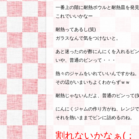
一番上の階に耐熱ボウルと耐熱皿を発
これでいいかなー
耐熱ってあるし(笑)
ガラスなんで気をつけないと。
あと迷ったのが酢にんにくを入れるビ
いや、普通のビンって・・・
熱々のジャムをいれていいんですかね
その辺がいまいちよくわからずｗｗ
耐熱じゃないんだよ、普通のビンって(笑
にんにくジャムの作り方がね、レンジで
それを熱いままでビンに詰めるのね。
割れないかなぁ(；・