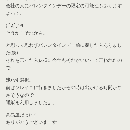
会社の人にバレンタインデーの限定の可能性もあります
よって。
( ﾟдﾟ)ﾊｯ!
そうか！それかも。
と思って思わずバレンタインデー前に探したらありまし
た(笑)
それを言ったら妹様に今年もそれがいいって言われたの
で
迷わず選択。
前はソレイユに行きましたがその時は出かける時間がな
さそうなので
通販を利用しましたよ。
高島屋だっけ?
ありがとうございまーす！！