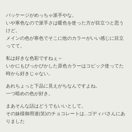
パッケージがめっちゃ派手やな。
いや寒色なので派手さは暖色を使った方が目立つと思う
けど。
メインの色が寒色でそこに他のカラーがいい感じに目立
ってて。
私は好きな色彩ですねぇ～
いかにもぴっかぴかした原色カラーはコピック使ってた
時から好きじゃない。
あれちょっと下品に見えがちなんですよね。
一つ暗めの色が好き。
まあそんな話はどうでもいいとして。
その妹様御用達(笑)のチョコレートは…ゴディバさんにあ
りました