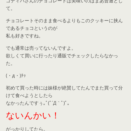
ゴディバさんのチョコレートは美味いのはまあ普通とし
て。
チョコレートそのまま食べるよりもこのクッキーに挟ん
であるチョコというのが
私も好きですね。
でも通常は売ってないんですよ。
欲しくて買いに行ったり通販でチェックしたらなかっ
た。
(・д・)ﾁｯ
初めて買った時には妹様が絶賛してたんでまた買って分
けて食べようとしたら
なかったんですぅ｡ﾟ(ﾟ´Д｀ﾟ)ﾟ｡
ないんかい！
がっかりしてたら。