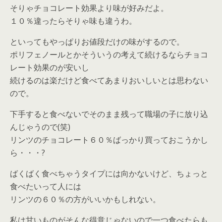
そりゃチョコレート効果より味が好みだよ。
１０％違ったらそりゃ味も違うわ。
といってもやっぱりお値段だけの味がするので。
ポリフェノールとかそういうの考えて続けるならチョコ
レート効果のが安いし
続けるのは楽だけど食べてあまりおいしいとは思わない
ので。
下手すると食べないでそのまま残って職場の子に放り込
んじゃうので(笑)
リンツのチョコレート６０％ばっかり買っておこうかし
ら・・・?
ばくばく食べちゃうタイプには向かないけど、ちょっと
食べたいって人には
リンツの６０％の方がいいかもしれない。
私は甘いものがそんな得意じゃないので一つ食べたらも