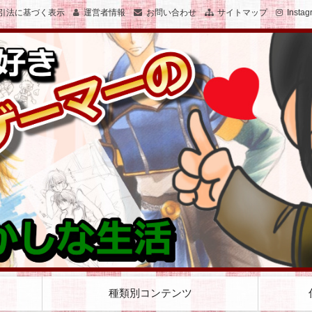
引法に基づく表示
運営者情報
お問い合わせ
サイトマップ
Instag
子のおかしな生活を絵と文で綴ります
女子でゲーマーのおかしな生活
種類別コンテンツ