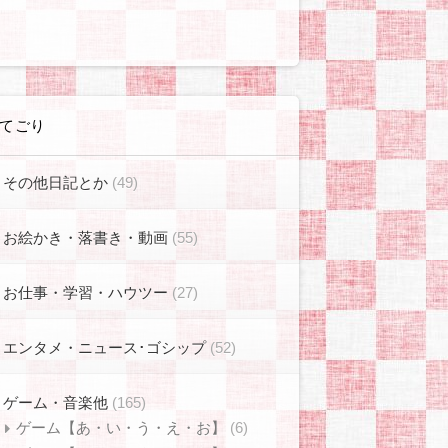
てごり
その他日記とか
(49)
お絵かき・落書き・動画
(55)
お仕事・学習・ハウツー
(27)
エンタメ・ニュース･ゴシップ
(52)
ゲーム・音楽他
(165)
ゲーム【あ・い・う・え・お】
(6)