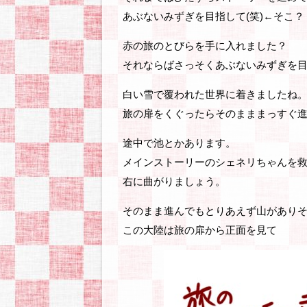
あぶないみずぎを目指して(笑)←そこ？
赤の旅のとびらを手に入れました？
それならばさっそくあぶないみずぎを目
白い雪で覆われた世界に着きましたね
旅の扉をくぐったらそのまままっすぐ
途中で池とかあります。
メインストーリーのシェネリちゃんを
右に曲がりましょう。
そのまま進んでもとりあえず山があり
この大陸は旅の扉から正面を見て