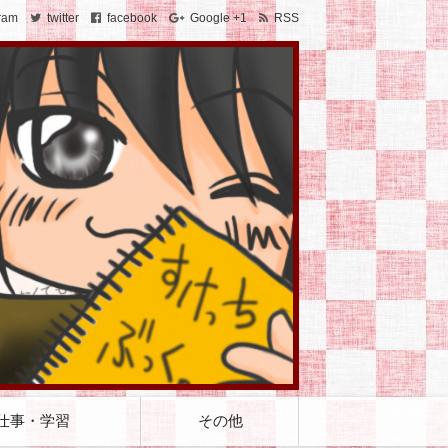
ram
twitter
facebook
Google +1
RSS
仕事・学習
その他