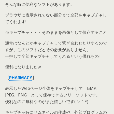
そんな時に便利なソフトがあります。
ブラウザに表示されてない部分まで全部を
キャプチャ
し
てくれます!
※キャプチャ・・・そのままを画像として保存すること
通常はなんどかキャプチャして繋ぎ合わせたりするので
すが、このソフトだとその必要がありません。
一押しで全部キャプチャしてくれるという優れもの!
便利になりましたw
【
PHARMACY
】
表示したWebページ全体をキャプチャして BMP、
JPEG、PNG として保存できるフリーソフトです。
便利なのに無料なのがまた嬉しいです(´▽｀*)
キャプチャ時にサムネイルの作成や、外部プログラムの