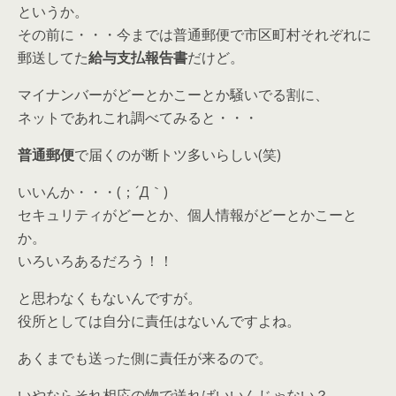
というか。
その前に・・・今までは普通郵便で市区町村それぞれに
郵送してた
給与支払報告書
だけど。
マイナンバーがどーとかこーとか騒いでる割に、
ネットであれこれ調べてみると・・・
普通郵便
で届くのが断トツ多いらしい(笑)
いいんか・・・(；´Д｀)
セキュリティがどーとか、個人情報がどーとかこーと
か。
いろいろあるだろう！！
と思わなくもないんですが。
役所としては自分に責任はないんですよね。
あくまでも送った側に責任が来るので。
いやならそれ相応の物で送ればいいんじゃない？