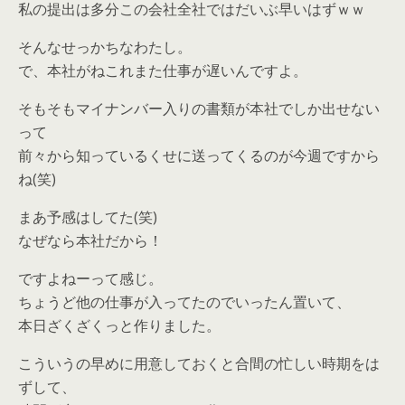
私の提出は多分この会社全社ではだいぶ早いはずｗｗ
そんなせっかちなわたし。
で、本社がねこれまた仕事が遅いんですよ。
そもそもマイナンバー入りの書類が本社でしか出せない
って
前々から知っているくせに送ってくるのが今週ですから
ね(笑)
まあ予感はしてた(笑)
なぜなら本社だから！
ですよねーって感じ。
ちょうど他の仕事が入ってたのでいったん置いて、
本日ざくざくっと作りました。
こういうの早めに用意しておくと合間の忙しい時期をは
ずして、