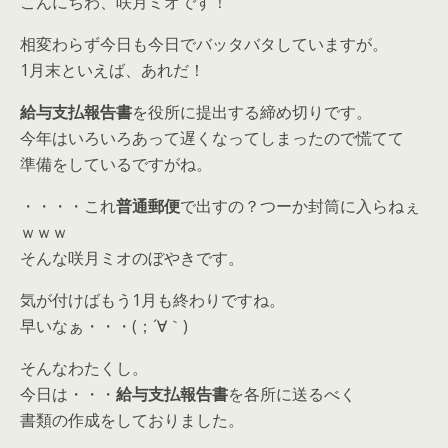
こんにちわ、咲月ミオです！
相変わらず今日も今日でバッタバタしていますが。
1月末といえば、あれだ！
給与支払報告書
を役所に提出する締め切りです。
今年はいろいろあって遅くなってしまったので慌てて
準備をしているですがね。
・・・・これ
普通郵便
で出すの？つーか封筒に入らねぇ
ｗｗｗ
そんな咲月ミオのぼやきです。
気が付けばもう1月も終わりですね。
早いなぁ・・・(；´∀｀)
そんなわたくし。
今日は・・・
給与支払報告書
を各所に送るべく
書類の作成をしておりました。