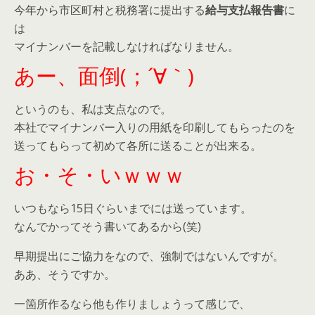
今年から市区町村と税務署に提出する
給与支払報告書
に
は
マイナンバーを記載しなければなりません。
あー、面倒(；´∀｀)
というのも、私は支点なので。
本社でマイナンバー入りの用紙を印刷してもらったのを
送ってもらって初めて各所に送ることが出来る。
お・そ・いｗｗｗ
いつもなら15日ぐらいまでには送っています。
なんでかってそう書いてあるから(笑)
早期提出にご協力をなので、強制ではないんですが。
ああ、そうですか。
一箇所作るなら他も作りましょうって感じで、