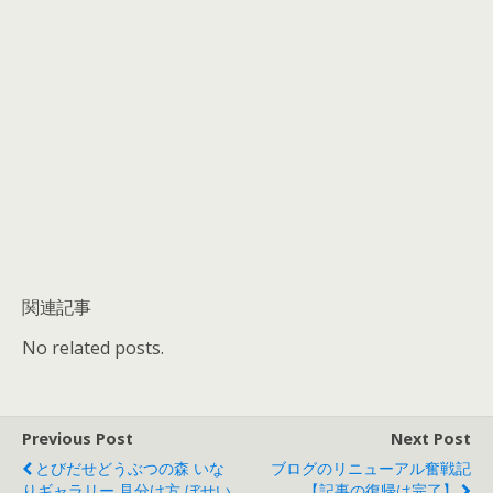
関連記事
No related posts.
Previous Post
Next Post
とびだせどうぶつの森 いな
ブログのリニューアル奮戦記
りギャラリー 見分け方 ぼせい
【記事の復帰は完了】