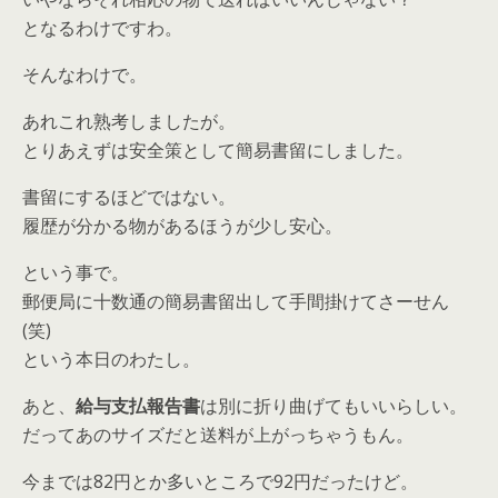
となるわけですわ。
そんなわけで。
あれこれ熟考しましたが。
とりあえずは安全策として
簡易書留
にしました。
書留にするほどではない。
履歴が分かる物があるほうが少し安心。
という事で。
郵便局に十数通の簡易書留出して手間掛けてさーせん
(笑)
という本日のわたし。
あと、
給与支払報告書
は別に折り曲げてもいいらしい。
だってあのサイズだと送料が上がっちゃうもん。
今までは82円とか多いところで92円だったけど。