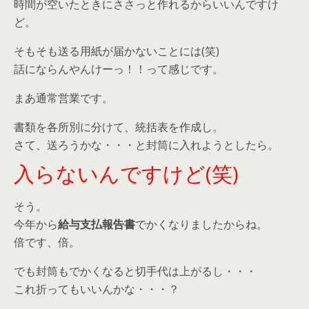
時間が空いたときにささっと作れるからいいんですけ
ど。
そもそも送る用紙が届かないことには(笑)
話にならんやんけーっ！！って感じです。
まあ通常営業です。
書類を各所別に分けて、統括表を作成し。
さて、送ろうかな・・・と封筒に入れようとしたら。
入らないんですけど(笑)
そう。
今年から
給与支払報告書
でかくなりましたからね。
倍です、倍。
でも封筒もでかくなると切手代は上がるし・・・
これ折ってもいいんかな・・・？