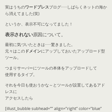
実はうちの
ワードプレス
ブログ･･･しばらくネットの海か
ら消えてました(笑)
というか、表示不可になってました！
表示されない
原因について。
最初に気づいたときは･･･驚きました。
元々はこの
ドメイン
にアップしておいたアップロード型
ツール。
つまりサーバーにツールの本体をアップロードして
使用するタイプ。
それを今日も使おうかな～とツールが設置してあるアド
レスに
アクセスしたら
[illust_bubble subhead=”” align=”right” color=”blue”