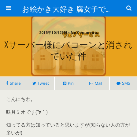
お絵かき大好き 腐女子でゲーマーのおかしな生活
2015年10月25日 • No Comments
Xサーバー様にバコーンと消され
ていた件
Share
Tweet
Pin
Mail
SMS
こんにちわ。
咲月ミオです(´∀｀)
知ってる方は知っていると思いますが(知らない人の方が
多いが)