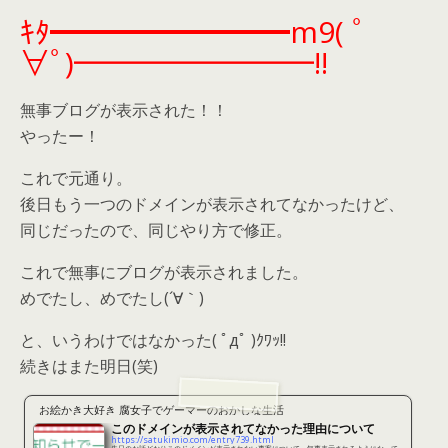
ｷﾀ━━━━━━━━m9( ﾟ
∀ﾟ)━━━━━━━━!!
無事ブログが表示された！！
やったー！
これで元通り。
後日もう一つのドメインが表示されてなかったけど、
同じだったので、同じやり方で修正。
これで無事にブログが表示されました。
めでたし、めでたし(´∀｀)
と、いうわけではなかった( ﾟдﾟ )ｸﾜｯ!!
続きはまた明日(笑)
お絵かき大好き 腐女子でゲーマーのおかしな生活
このドメインが表示されてなかった理由について
https://satukimio.com/entry739.html