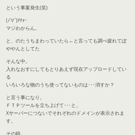
という事案発生(笑)
(ﾉ∀`)ｱﾁｬｰ
マジわからん。
と、のたうちまわっていたら←と言っても調べ疲れてぼ
ややんとしてた
そんな中。
入れなおすにしてもとりあえず現在アップロードしてい
る
いろいろな物のうち使ってないものは･･･消すか？
と言う事になり。
ＦＴＰツールを立ち上げて･･･と。
Xサーバーにつないでそれぞれのドメインが表示されま
す。
その時。