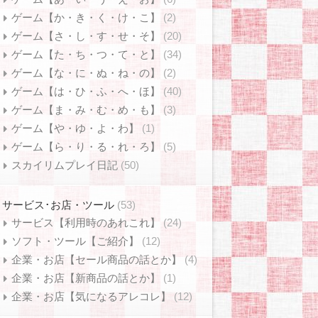
ゲーム【か・き・く・け・こ】
(2)
ゲーム【さ・し・す・せ・そ】
(20)
ゲーム【た・ち・つ・て・と】
(34)
ゲーム【な・に・ぬ・ね・の】
(2)
ゲーム【は・ひ・ふ・へ・ほ】
(40)
ゲーム【ま・み・む・め・も】
(3)
ゲーム【や・ゆ・よ・わ】
(1)
ゲーム【ら・り・る・れ・ろ】
(5)
スカイリムプレイ日記
(50)
サービス･お店・ツール
(53)
サービス【利用時のあれこれ】
(24)
ソフト・ツール【ご紹介】
(12)
企業・お店【セール商品の話とか】
(4)
企業・お店【新商品の話とか】
(1)
企業・お店【気になるアレコレ】
(12)