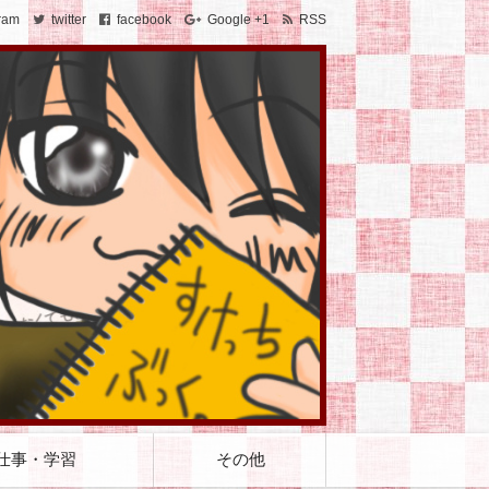
ram
twitter
facebook
Google +1
RSS
仕事・学習
その他