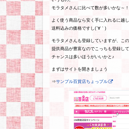
モラタメさんに比べて数が多いかな～
よく使う商品なら安く手に入れるに越
送料込みの価格ですし(´∀｀)
モラタメさんも登録していますが、こ
提供商品が豊富なのでこっちも登録して
チャンスは多いほうがいいかと♪
まずはサイトを開きましょう
⇒
サンプル百貨店ちょっプル