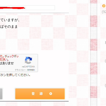
(9
していますが。
ればそのまま