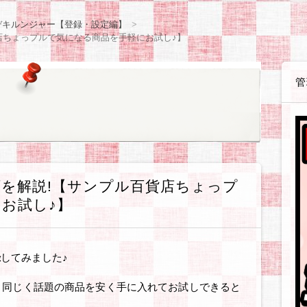
感想等
や感想等
ョン
体験戦記各種
体験戦記料理編
解説戦記各種
企業・お店
読書感想
観察日記【咲月さんち】
観察日記【世間様の様子】
観察日記【ゲーム・遊び】
観察日記【ダイエット編】
観察日記【美容編】
観察日記【健康編】
観察日記【絵日記】
観察日記【職場のゆかいな同僚たち】
アフィリ
WordPre
テーマ・
SIRIUS
BANNER
無料ブロ
ASP・
ウェブサ
ソフト・
お得情報
デキルンジャー【登録・設定編】
店ちょっプルで気になる商品を手軽にお試し♪】
管
を解説!【サンプル百貨店ちょっプ
お試し♪】
録
してみました♪
と同じく話題の商品を安く手に入れてお試しできると