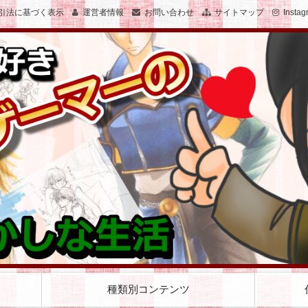
引法に基づく表示
運営者情報
お問い合わせ
サイトマップ
Instag
子のおかしな生活を絵と文で綴ります
女子でゲーマーのおかしな生活
種類別コンテンツ