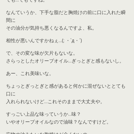
なんていうか、下手な脂だと胸焼けの前に口に入れた瞬
間に
その油分が気持ち悪くなるんですよ、私。
相性が悪いんですかねぇ…(; ・`д・´)
で、その変な味が欠片もないな。
さらっとしたオリーブオイル…ぎっとぎと感もないし。
あー、これ美味いな。
ちょっとぎっとぎと感があると何かに混ぜないととても
口に
入れられないけど…これそのままで大丈夫や。
すっごい上品な味っていうか…味？
いやオリーブオイルなので油味？なんですけど。