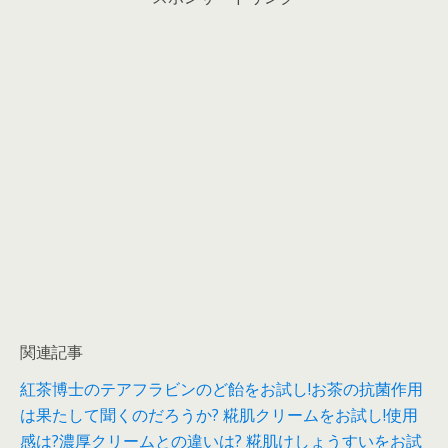
関連記事
紅茶博士のテアフラビンのど飴をお試し!お茶の抗菌作用
は果たして聞くのだろうか?
糀肌クリームをお試し!使用
感は?濃厚クリームとの違いは?
糀肌けしょうすいをお試