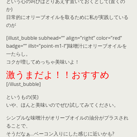
という心の叫びはとりあえず置いておくとして(置くの
か)
日常的にオリーブオイルを取るために私が実践している
のが
[illust_bubble subhead=”” align=”right” color=”red”
badge=”” illst=”point-m1-l”]味噌汁にオリーブオイルを
一たらし。
コクが増してめっちゃ美味いよ！
激うまだよ！！おすすめ
[/illust_bubble]
というもの(笑)
いや、ほんと美味いのでぜひ試してみてください。
シンプルな味噌汁がオリーブオイルの油分がプラスされ
ることで、
そうだなぁ…ベーコン入りにした感じに近いかも?