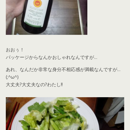
おおぅ！
パッケージからなんかおしゃれなんですが…
あれ、なんだか非常な身分不相応感が満載なんですが…
(;^ω^)
大丈夫?大丈夫なの?わたし!!