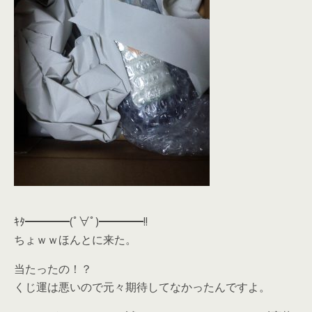
ｷﾀ━━━━(ﾟ∀ﾟ)━━━━!!
ちょｗｗほんとに来た。
当たったの！？
くじ運は悪いので元々期待してなかったんですよ。