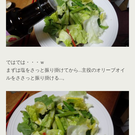
ではでは・・・ｗ
まずは塩をさっと振り掛けてから…主役のオリーブオイ
ルをささっと振り掛ける…。