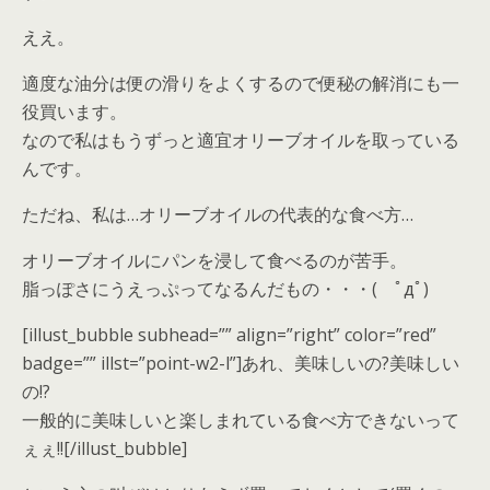
ええ。
適度な油分は便の滑りをよくするので便秘の解消にも一
役買います。
なので私はもうずっと適宜オリーブオイルを取っている
んです。
ただね、私は…オリーブオイルの代表的な食べ方…
オリーブオイルにパンを浸して食べるのが苦手。
脂っぽさにうえっぷってなるんだもの・・・( ﾟдﾟ)
[illust_bubble subhead=”” align=”right” color=”red”
badge=”” illst=”point-w2-l”]あれ、美味しいの?美味しい
の!?
一般的に美味しいと楽しまれている食べ方できないって
ぇぇ!![/illust_bubble]