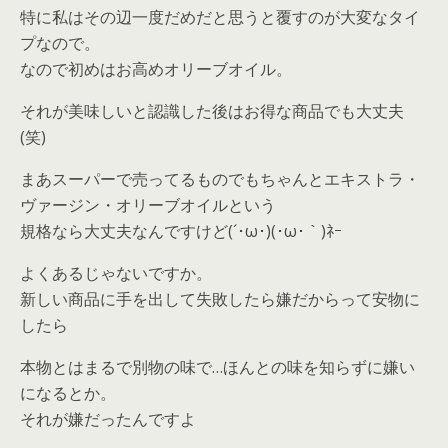
特に私はその辺一度だめだと思うと覆すのが大変なタイ
プなので。
なので初めはお高めオリーブオイル。
それが美味しいと認識した後はお得な商品でも大丈夫
(笑)
まあスーパーで売ってるものでもちゃんとエキストラ・
ヴァージン・オリーブオイルという
規格なら大丈夫なんですけど(´･ω･)(･ω･｀)ﾈｰ
よくあるじゃないですか。
新しい商品に手を出して失敗したら嫌だからって安物に
したら
本物とはまるで別物の味で…ほんとの味を知らずに嫌い
になるとか。
それが嫌だったんですよ