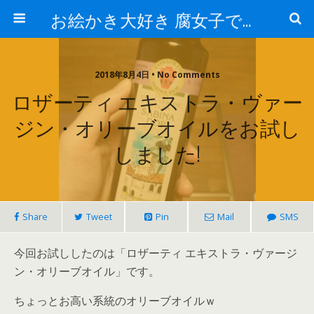
お絵かき大好き 腐女子でゲーマーのおかしな生活
2018年8月4日 • No Comments
ロザーティ エキストラ・ヴァー
ジン・オリーブオイルをお試し
しました!
Share
Tweet
Pin
Mail
SMS
今回お試ししたのは「ロザーティ エキストラ・ヴァージ
ン・オリーブオイル」です。
ちょっとお高い系統のオリーブオイルｗ