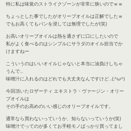
特に私は味覚のストライクゾーンが非常に狭いのでｗｗ
ちょっとした事でしたがオリーブオイルは正解でしたｗ
でもお高くてもパンを浸しては無理でしたが(笑)
お高いオリーブオイルは熱を通さずに口にしたいので
私がよく食べるのはシンプルにサラダのオイル担当でか
けますねー
こういうのはいいオイルじゃないと本当に油負けしちゃ
うんで…
味噌汁に入れるのはどれでも大丈夫なんですけど…(;^ω^)
今回頂いたロザーティ エキストラ・ヴァージン・オリー
ブオイルは
その手のお高めのいい感じのオリーブオイルです。
通常なら買わないっていうか、知らないっていうか(笑)
味噌汁でってのが多くてお手軽モノばっかり買ってまし