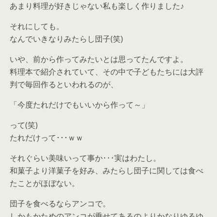
あまり料理が好きじゃない私も楽しく作りました♪
それにしても。
なんでいきなりみたらし団子(笑)
いや、前から作ってみたいとは思ってたんですよ。
料理本で紹介されていて、その中で子どもたちには大評
判で毎回作るといわれるのが、
「今度たれだけでもいいから作って～」
って(笑)
たれだけって･･･ｗｗ
それぐらい美味いって事か･･･実はわたし。
和菓子より洋菓子を好み、みたらし団子に関しては食べ
たことがほぼない。
団子を食べるならアンコで。
しかもかためのアンコが乗せてあるのよりかなりゆるゆ