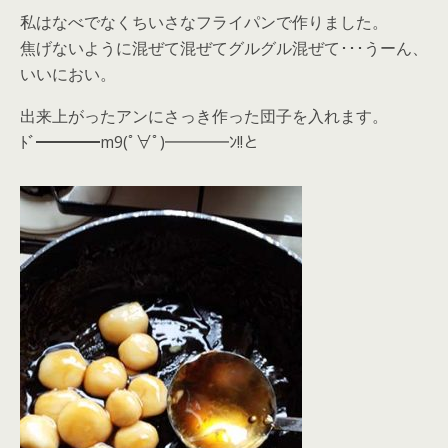
私はなべでなくちいさなフライパンで作りました。
焦げないように混ぜて混ぜてグルグル混ぜて･･･うーん、
いいにおい。
出来上がったアンにさっき作った団子を入れます。
ﾄﾞ━━━━m9(ﾟ∀ﾟ)━━━━ﾝ!!と