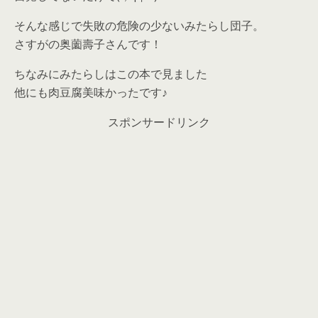
そんな感じで失敗の危険の少ないみたらし団子。
さすがの奥薗壽子さんです！
ちなみにみたらしはこの本で見ました
他にも肉豆腐美味かったです♪
スポンサードリンク