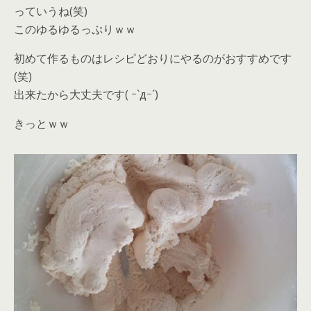
っていうね(笑)
このゆるゆるっぷりｗｗ
初めて作るものはレシピどおりにやるのがおすすめです
(笑)
出来たから大丈夫です( ｰ`дｰ´)
きっとｗｗ