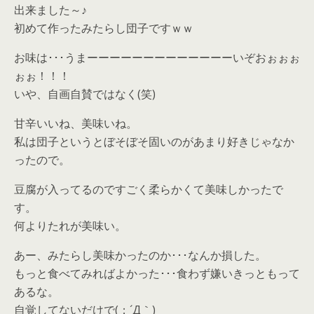
出来ました～♪
初めて作ったみたらし団子ですｗｗ
お味は･･･うまーーーーーーーーーーーーーいぞおぉぉぉ
ぉぉ！！！
いや、自画自賛ではなく(笑)
甘辛いいね、美味いね。
私は団子というとぼそぼそ固いのがあまり好きじゃなか
ったので。
豆腐が入ってるのですごく柔らかくて美味しかったで
す。
何よりたれが美味い。
あー、みたらし美味かったのか･･･なんか損した。
もっと食べてみればよかった･･･食わず嫌いきっともって
あるな。
自覚してないだけで(；´Д｀)