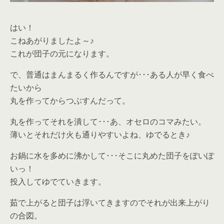
はい！
こねあがりましたよ～♪
これが団子の元になります。
で、普通はまんまるく作るんですが･･･ある人が早く食べ
たいから
丸を作ってからつぶすんだって。
丸を作ってそれを潰して･･･あ、オセロのコマみたい。
薄いとそれだけ火も通りやすいよね、ゆでるとき♪
お鍋に水を多めに沸かして･･･そこに丸めた団子をぽいぽ
いっ！
投入してゆでていきます。
茹で上がると団子は浮いてきますのでそれが出来上がり
の合図。