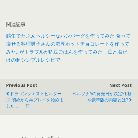
関連記事
鯖缶でたぶんヘルシーなハンバーグを作ってみた
食べて
痩せる料理男子さんの濃厚ホットチョコレートを作って
みた…がトラブルが!?
豆ごはんを作ってみた！豆と塩だ
けの超シンプルレシピで
Previous Post
Next Post
ドラゴンクエストビルダー
ペルソナ5の発売日が決定!価格
ズ 初めから再プレイを始めま
や豪華版の内容とは?
したし･･･汗