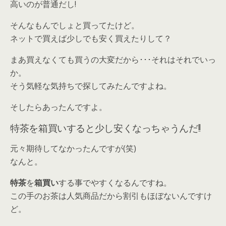
高いのが普通だし!
そんなもんでしょと買ってたけど。
ネットで買えば少しでも安く買えたりして？
まあ買えなくても買うの大変だから･･･それはそれでいっ
か。
そう気軽な気持ちで探してみたんですよね。
そしたらあったんですよ。
特茶を箱買いすると少し安くなっちゃうんだ!!
元々期待してなかったんですが(笑)
なんと。
特茶
を
箱買い
する事でやすくなるんですね。
この手のお茶は人気商品だから割引もほぼないんですけ
ど。