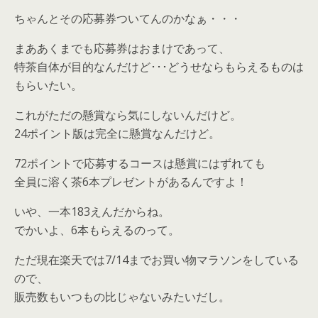
ちゃんとその応募券ついてんのかなぁ・・・
まああくまでも応募券はおまけであって、
特茶自体が目的なんだけど･･･どうせならもらえるものは
もらいたい。
これがただの懸賞なら気にしないんだけど。
24ポイント版は完全に懸賞なんだけど。
72ポイントで応募するコースは懸賞にはずれても
全員に溶く茶6本プレゼントがあるんですよ！
いや、一本183えんだからね。
でかいよ、6本もらえるのって。
ただ現在楽天では7/14までお買い物マラソンをしている
ので、
販売数もいつもの比じゃないみたいだし。