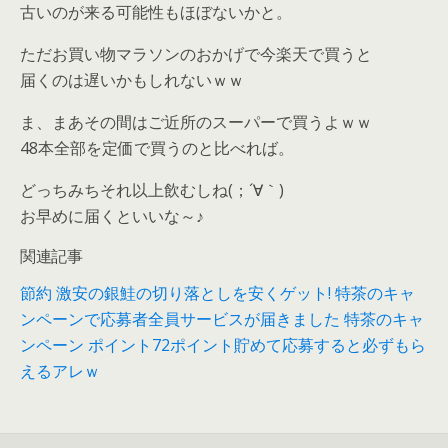
古いのが来る可能性もほぼないかと。
ただお買い物マラソンのおかげで今楽天で買うと
届くのは遅いかもしれないｗｗ
ま、まあその間はご近所のスーパーで買うよｗｗ
48本全部を定価で買うのと比べれば。
どっちみちそれ以上飲むしね(；´∀｀)
お早めに届くといいな～♪
関連記事
節約 激安の銀鮭の切り落としを安くゲット!
特茶のキャ
ンペーンで応募者全員サービスが届きました
特茶のキャ
ンペーン ポイント72ポイント貯めて応募すると必ずもら
えるアレｗ