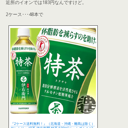
近所のイオンでは183円なんですけど。
2ケース･･･48本で
『2ケース送料無料！』（北海道・沖縄・離島は除く）