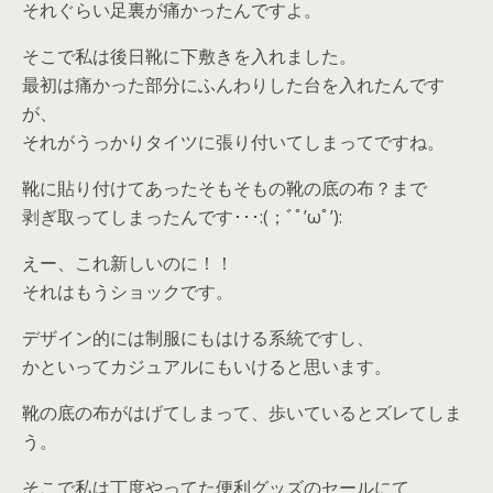
それぐらい足裏が痛かったんですよ。
そこで私は後日靴に下敷きを入れました。
最初は痛かった部分にふんわりした台を入れたんです
が、
それがうっかりタイツに張り付いてしまってですね。
靴に貼り付けてあったそもそもの靴の底の布？まで
剥ぎ取ってしまったんです･･･:(；ﾞﾟ’ωﾟ’):
えー、これ新しいのに！！
それはもうショックです。
デザイン的には制服にもはける系統ですし、
かといってカジュアルにもいけると思います。
靴の底の布がはげてしまって、歩いているとズレてしま
う。
そこで私は丁度やってた便利グッズのセールにて