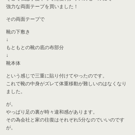
強力な両面テープを買いました！
その両面テープで
靴の下敷き
↓
もともとの靴の底の布部分
↓
靴本体
という感じで三重に貼り付けてやったのです。
これで靴の中身がズレて体重移動が難しいのはなくなり
ました。
が。
やっぱり足の裏が時々違和感があります。
その為会社と家の往復はそれぞれ5分なのでいいのです
が。