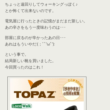
ちょっと遠回りしてウォーキングっぽく♪
とか怖くて出来ないのです。
電気屋に行ったときの記憶がまだまだ新しい。
あの辛さをもう一度味わうのは･･･
部屋に戻るのが辛かったあの日･･･
あれはもういやだ:(；ﾞﾟ’ωﾟ’):
という事で。
結局新しい靴を買いました。
今回買ったのはこれ！