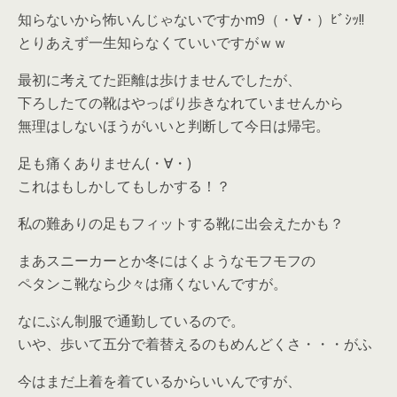
知らないから怖いんじゃないですかm9（・∀・）ﾋﾞｼｯ!!
とりあえず一生知らなくていいですがｗｗ
最初に考えてた距離は歩けませんでしたが、
下ろしたての靴はやっぱり歩きなれていませんから
無理はしないほうがいいと判断して今日は帰宅。
足も痛くありません(・∀・)
これはもしかしてもしかする！？
私の難ありの足もフィットする靴に出会えたかも？
まあスニーカーとか冬にはくようなモフモフの
ペタンこ靴なら少々は痛くないんですが。
なにぶん制服で通勤しているので。
いや、歩いて五分で着替えるのもめんどくさ・・・がふ
今はまだ上着を着ているからいいんですが、