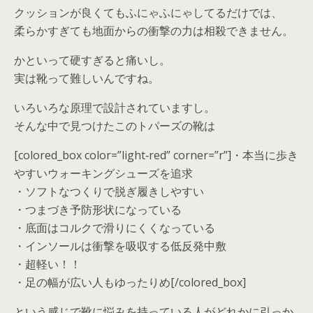
クッションが良くてもふにゃふにゃしてるだけでは、
柔らかすぎても地面からの衝撃の力は相殺できません。
かといって硬すぎると痛いし。
実は靴って難しいんですね。
いろいろな原理で設計されていますし。
そんな中で見つけたこのトパーズの靴は
[colored_box color=”light‐red” corner=”r”]・本当に歩き
やすいウォーキングシューズを追求
・ソフトなつくりで脱ぎ履きしやすい
・つまづき予防形状になっている
・底面はコルクで滑りにくくなっている
・インソールは衝撃を吸収する低反発中敷
・超軽い！！
・足の幅が広い人もゆったりめ[/colored_box]
という感じで靴に悩みを持っている人がどれかに引っか