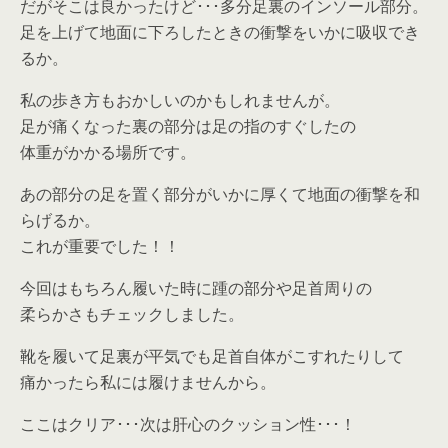
だがそこは良かったけど･･･多分足裏のインソール部分。
足を上げて地面に下ろしたときの衝撃をいかに吸収でき
るか。
私の歩き方もおかしいのかもしれませんが。
足が痛くなった裏の部分は足の指のすぐしたの
体重がかかる場所です。
あの部分の足を置く部分がいかに厚くて地面の衝撃を和
らげるか。
これが重要でした！！
今回はもちろん履いた時に踵の部分や足首周りの
柔らかさもチェックしました。
靴を履いて足裏が平気でも足首自体がこすれたりして
痛かったら私には履けませんから。
ここはクリア･･･次は肝心のクッション性･･･！