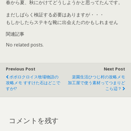
春から夏、秋にかけてどうしようかと思ってたんです。
まだしばらく検証する必要はありますが・・・
もしかしたらステキな靴に出会えたのかもしれません
関連記事
No related posts.
Previous Post
Next Post
ポポロクロイス牧場物語の
楽園生活ひつじ村の攻略メモ
攻略メモ すすけた石はどこで
加工屋で使う素材ってつまりど
すか!?
こら辺？
コメントを残す