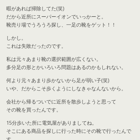
暇があれば掃除してた(笑)
だから近所にスーパーイオンでいっかーと。
靴売り場でうろうろ探し、一足の靴をゲット！！
しかし。
これは失敗だったのです。
私は元々あまり靴の選択範囲が広くない。
多分足の形とかいろいろ問題はあるのかもしれない。
何より元々あまり歩かないから足が弱い子(笑)
いや、だからこそ歩くようにしなきゃなんないから。
会社から帰るついでに近所を散歩しようと思って
その靴を買ったんです。
15分歩いた所に電気屋がありましてね。
そこにある商品を探しに行った時にその靴で行ったんで
す。