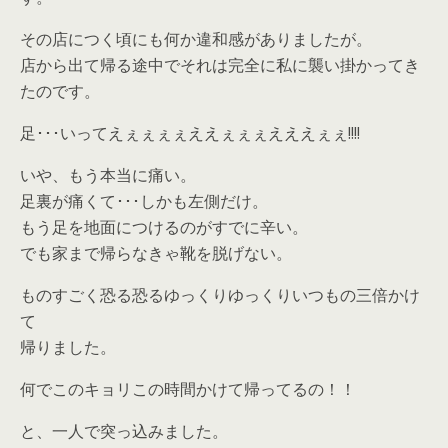
その店につく頃にも何か違和感がありましたが。
店から出て帰る途中でそれは完全に私に襲い掛かってき
たのです。
足･･･いってえぇぇぇぇええぇぇぇえええぇぇ!!!!
いや、もう本当に痛い。
足裏が痛くて･･･しかも左側だけ。
もう足を地面につけるのがすでに辛い。
でも家まで帰らなきゃ靴を脱げない。
ものすごく恐る恐るゆっくりゆっくりいつもの三倍かけ
て
帰りました。
何でこのキョリこの時間かけて帰ってるの！！
と、一人で突っ込みました。