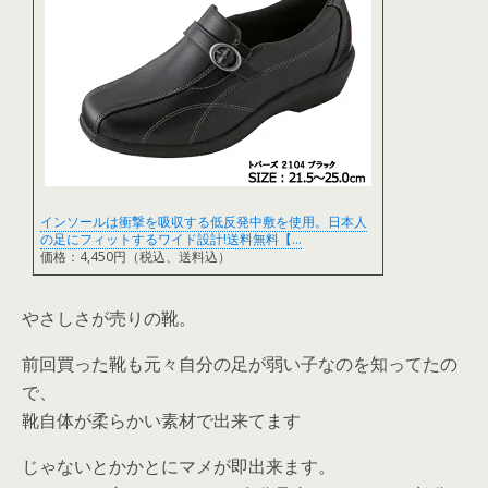
インソールは衝撃を吸収する低反発中敷を使用。日本人
の足にフィットするワイド設計!送料無料【…
価格：4,450円（税込、送料込）
やさしさが売りの靴。
前回買った靴も元々自分の足が弱い子なのを知ってたの
で、
靴自体が柔らかい素材で出来てます
じゃないとかかとにマメが即出来ます。