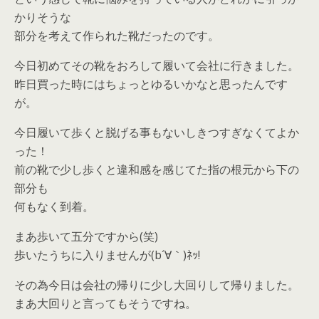
かりそうな
部分を考えて作られた靴だったのです。
今日初めてその靴をおろして履いて会社に行きました。
昨日買った時にはちょっとゆるいかなと思ったんです
が。
今日履いて歩くと脱げる事もないしきつすぎなくてよか
った！
前の靴で少し歩くと違和感を感じてた指の根元から下の
部分も
何もなく到着。
まあ歩いて五分ですから(笑)
歩いたうちに入りませんが(b´∀｀)ﾈｯ!
その為今日は会社の帰りに少し大回りして帰りました。
まあ大回りと言ってもそうですね。