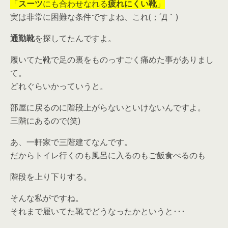
「
スーツ
にも合わせなれる
疲れにくい靴
」
実は非常に困難な条件ですよね、これ(；´Д｀)
通勤靴
を探してたんですよ。
履いてた靴で足の裏をものっすごく痛めた事がありまし
て。
どれぐらいかっていうと。
部屋に戻るのに階段上がらないといけないんですよ。
三階にあるので(笑)
あ、一軒家で三階建てなんです。
だからトイレ行くのも風呂に入るのもご飯食べるのも
階段を上り下りする。
そんな私がですね。
それまで履いてた靴でどうなったかというと･･･