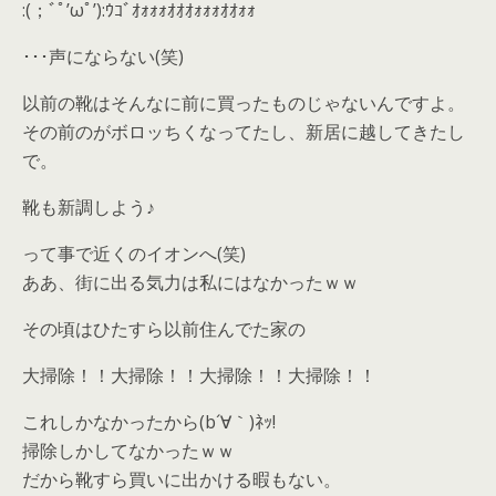
:(；ﾞﾟ’ωﾟ’):ｳｺﾞｵｫｫｫｵｵｵｫｫｫｵｵｫｫ
･･･声にならない(笑)
以前の靴はそんなに前に買ったものじゃないんですよ。
その前のがボロッちくなってたし、新居に越してきたし
で。
靴も新調しよう♪
って事で近くのイオンへ(笑)
ああ、街に出る気力は私にはなかったｗｗ
その頃はひたすら以前住んでた家の
大掃除！！大掃除！！大掃除！！大掃除！！
これしかなかったから(b´∀｀)ﾈｯ!
掃除しかしてなかったｗｗ
だから靴すら買いに出かける暇もない。