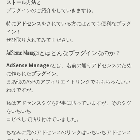
ストール方法
と
プラグインのご紹介をしていきますね。
特に
アドセンス
をされている方にはとても便利なプラグ
イン！
ぜひ取り入れてみてください。
AdSense Managerとはどんなプラグインなのか？
AdSense Manager
とは、名前の通りアドセンスのため
に作られた
プラグイン
。
まあ他のASPのアフィリエイトリンクでももちろんいい
わけですが。
私はアドセンスタグを記事に貼っていますが、そのタグ
をいちいち
コピペして貼り付けていました。
ちなみに元のアドセンスのリンクはいちいちアドセンス