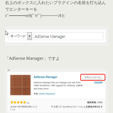
右上のボックスに入れたいプラグインの名前を打ち込ん
でエンターキーを
ﾄﾞ━━━━m9(ﾟ∀ﾟ)━━━━ﾝ!!と
「AdSense Manager」ですよ