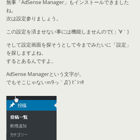
無事「AdSense Manager」もインストールできました
ね。
次は設定参りましょう。
この設定を済ませない事には機能しませんので(；´∀｀)
そして設定画面を探そうとして今までみたいに「設定」
を探しますよね。
するとあるんですよ。
AdSense Managerという文字が。
でもそこじゃないｍ9っ｀Д´) ﾋﾞｼｯ!!