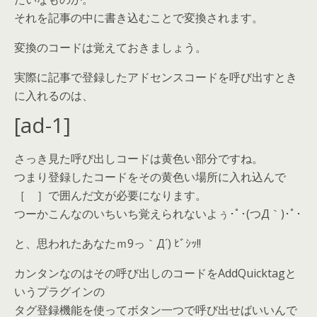
それを記事の中に書き込むことで変換されます。
変換のコードは覚えておきましょう。
実際に記事で登録したアドセンスコードを呼び出すとき
に入れるのは、
[ad-1]
さっき見た呼び出しコードは黄色い部分ですね。
つまり登録したコードをその黄色い場所に入れ込んで
［ ］で囲んだ文が必要になります。
つーかこんなのいちいち覚えられないよぅ･ﾟ･(つД｀)･ﾟ･
と、思われたあなたｍ9っ｀Д´) ﾋﾞｼｯ!!
カンタンなのはその呼び出しのコードをAddQuicktagと
いうプラグインの
タグ登録機能を使ってボタン一つで呼び出せばいいんで