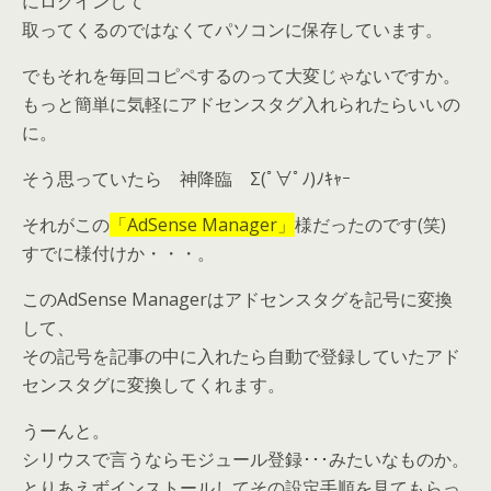
にログインして
取ってくるのではなくてパソコンに保存しています。
でもそれを毎回コピペするのって大変じゃないですか。
もっと簡単に気軽にアドセンスタグ入れられたらいいの
に。
そう思っていたら
神降臨
Σ(ﾟ∀ﾟﾉ)ﾉｷｬｰ
それがこの
「AdSense Manager」
様だったのです(笑)
すでに様付けか・・・。
このAdSense Managerはアドセンスタグを記号に変換
して、
その記号を記事の中に入れたら自動で登録していたアド
センスタグに変換してくれます。
うーんと。
シリウスで言うならモジュール登録･･･みたいなものか。
とりあえずインストールしてその設定手順を見てもらっ