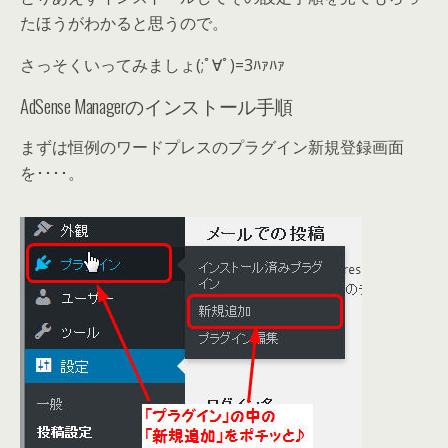
たほうがわかると思うので。
さっそくいってみましょ(;ﾟ∀ﾟ)=3ﾊｧﾊｧ
AdSense Managerのインストール手順
まずは恒例のワードプレスのプラグイン新規登録画面
を････。