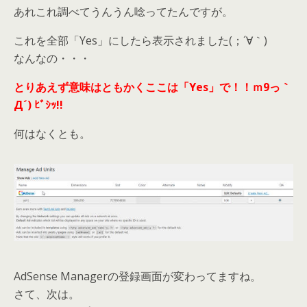
あれこれ調べてうんうん唸ってたんですが。
これを全部「Yes」にしたら表示されました(；´∀｀)
なんなの・・・
とりあえず意味はともかくここは「Yes」で！！ｍ9っ｀
Д´) ﾋﾞｼｯ!!
何はなくとも。
AdSense Managerの登録画面が変わってますね。
さて、次は。