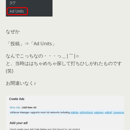
なぜか
「投稿」⇒「Ad Units」
なんでこっちなの・・・っ＿|￣|○
と、当時ははちゃめちゃ探して打ちひしがれたものです
(笑)
お間違いなく♪