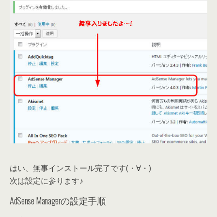
はい、無事インストール完了です(・∀・)
次は設定に参ります♪
AdSense Managerの設定手順