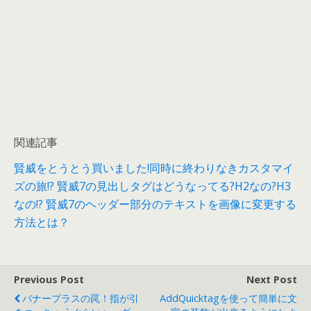
関連記事
賢威をとうとう買いました!同時に終わりなきカスタマイ
ズの旅!?
賢威7の見出しタグはどうなってる?H2なの?H3
なの!?
賢威7のヘッダー部分のテキストを画像に変更する
方法とは？
Previous Post
Next Post
バナープラスの罠！指が引
AddQuicktagを使って簡単に文