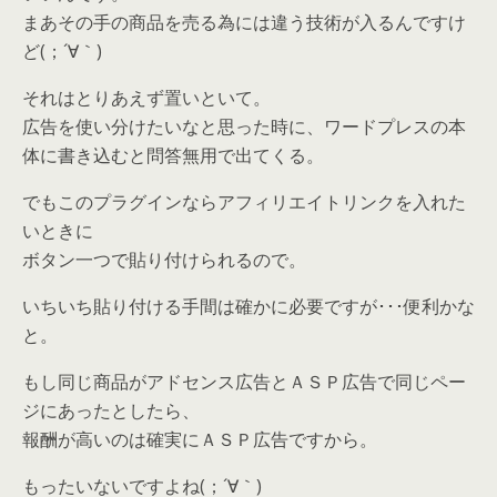
まあその手の商品を売る為には違う技術が入るんですけ
ど(；´∀｀)
それはとりあえず置いといて。
広告を使い分けたいなと思った時に、ワードプレスの本
体に書き込むと問答無用で出てくる。
でもこのプラグインならアフィリエイトリンクを入れた
いときに
ボタン一つで貼り付けられるので。
いちいち貼り付ける手間は確かに必要ですが･･･便利かな
と。
もし同じ商品がアドセンス広告とＡＳＰ広告で同じペー
ジにあったとしたら、
報酬が高いのは確実にＡＳＰ広告ですから。
もったいないですよね(；´∀｀)