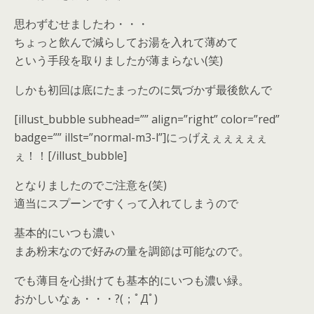
思わずむせましたわ・・・
ちょっと飲んで減らしてお湯を入れて薄めて
という手段を取りましたが薄まらない(笑)
しかも初回は底にたまったのに気づかず最後飲んで
[illust_bubble subhead=”” align=”right” color=”red”
badge=”” illst=”normal-m3-l”]にっげえぇぇぇぇぇ
ぇ！！[/illust_bubble]
となりましたのでご注意を(笑)
適当にスプーンですくって入れてしまうので
基本的にいつも濃い
まあ粉末なので好みの量を調節は可能なので。
でも薄目を心掛けても基本的にいつも濃い緑。
おかしいなぁ・・・?(；ﾟДﾟ)