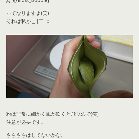
ってなりますよ(笑)
それは私か＿|￣|○
粉は非常に細かく風が吹くと飛ぶので(笑)
注意が必要です。
さらさらはしてないかな。