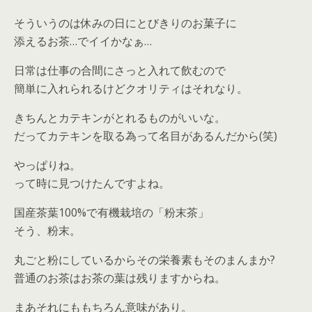
そういうのは休みの日にとびきりのお菓子に
添えるお茶…でイイかなぁ…
日常は仕事の合間にさっと入れて飲むので
簡単に入れられるけどクオリティはそれなり。
きちんとカテキンがとれるものがいいな。
だってカテキンを取る為って名目があるんだから(笑)
やっぱりね。
って時に見つけたんですよね。
国産茶葉100%で有機栽培の「粉末茶」
そう、粉末。
丸ごと粉にしているからその栄養素もそのまんまか?
普通のお茶はお茶の葉は残りますからね。
まあそれにももちろん意味があり。