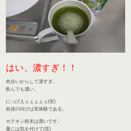
はい、濃すぎ！！
色合いからして濃すぎ。
飲んでも濃い。
にっげえぇぇぇぇぇ(笑)
前述の叫びは実体験である。
カテキン粉末は濃いです。
量には気を付けて(笑)