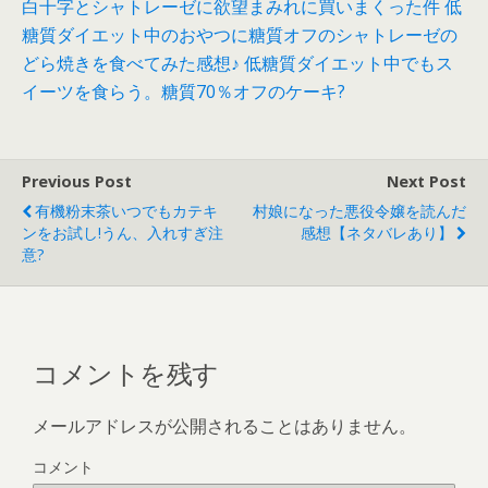
白十字とシャトレーゼに欲望まみれに買いまくった件
低
糖質ダイエット中のおやつに糖質オフのシャトレーゼの
どら焼きを食べてみた感想♪
低糖質ダイエット中でもス
イーツを食らう。糖質70％オフのケーキ?
Previous Post
Next Post
有機粉末茶いつでもカテキ
村娘になった悪役令嬢を読んだ
ンをお試し!うん、入れすぎ注
感想【ネタバレあり】
意?
コメントを残す
メールアドレスが公開されることはありません。
コメント