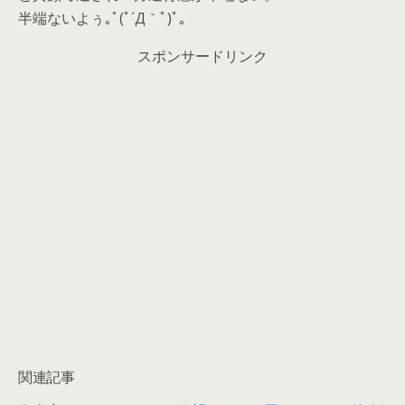
半端ないよぅ｡ﾟ(ﾟ´Д｀ﾟ)ﾟ｡
スポンサードリンク
関連記事