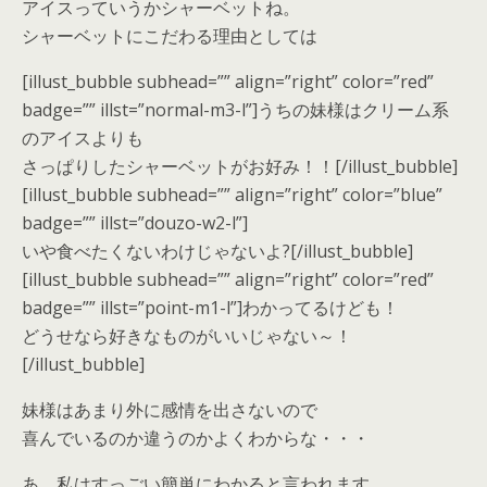
アイスっていうかシャーベットね。
シャーベットにこだわる理由としては
[illust_bubble subhead=”” align=”right” color=”red”
badge=”” illst=”normal-m3-l”]うちの妹様はクリーム系
のアイスよりも
さっぱりしたシャーベットがお好み！！[/illust_bubble]
[illust_bubble subhead=”” align=”right” color=”blue”
badge=”” illst=”douzo-w2-l”]
いや食べたくないわけじゃないよ?[/illust_bubble]
[illust_bubble subhead=”” align=”right” color=”red”
badge=”” illst=”point-m1-l”]わかってるけども！
どうせなら好きなものがいいじゃない～！
[/illust_bubble]
妹様はあまり外に感情を出さないので
喜んでいるのか違うのかよくわからな・・・
あ、私はすっごい簡単にわかると言われます。