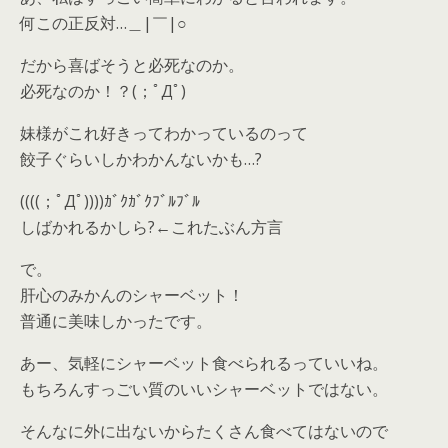
何この正反対…＿|￣|○
だから喜ばそうと必死なのか。
必死なのか！？(；ﾟДﾟ)
妹様がこれ好きってわかっているのって
餃子ぐらいしかわかんないかも…?
((((；ﾟДﾟ))))ｶﾞｸｶﾞｸﾌﾞﾙﾌﾞﾙ
しばかれるかしら?←これたぶん方言
で。
肝心のみかんのシャーベット！
普通に美味しかったです。
あー、気軽にシャーベット食べられるっていいね。
もちろんすっごい質のいいシャーベットではない。
そんなに外に出ないからたくさん食べてはないので