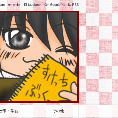
ram
twitter
facebook
Google +1
RSS
仕事・学習
その他