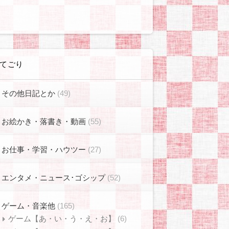
てごり
その他日記とか
(49)
お絵かき・落書き・動画
(55)
お仕事・学習・ハウツー
(27)
エンタメ・ニュース･ゴシップ
(52)
ゲーム・音楽他
(165)
ゲーム【あ・い・う・え・お】
(6)