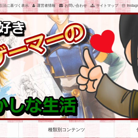
引法に基づく表示
運営者情報
お問い合わせ
サイトマップ
Instag
子のおかしな生活を絵と文で綴ります
女子でゲーマーのおかしな生活
種類別コンテンツ