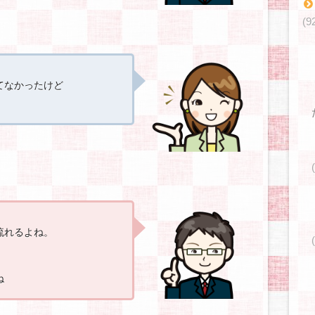
(9
てなかったけど
流れるよね。
ね