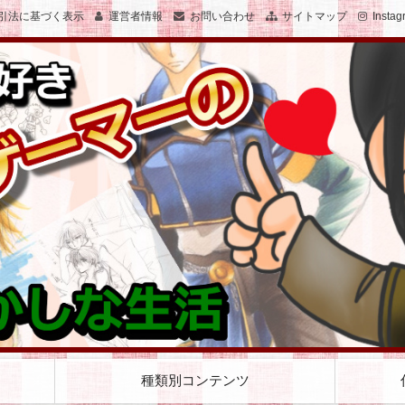
引法に基づく表示
運営者情報
お問い合わせ
サイトマップ
Instag
子のおかしな生活を絵と文で綴ります
女子でゲーマーのおかしな生活
種類別コンテンツ