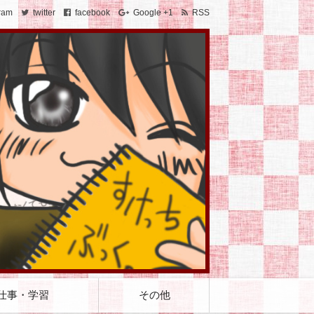
ram
twitter
facebook
Google +1
RSS
仕事・学習
その他