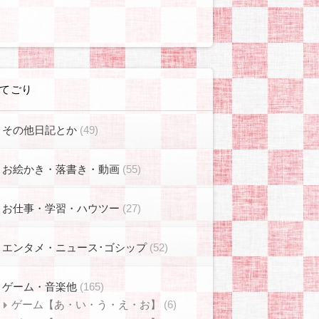
てごり
その他日記とか
(49)
お絵かき・落書き・動画
(55)
お仕事・学習・ハウツー
(27)
エンタメ・ニュース･ゴシップ
(52)
ゲーム・音楽他
(165)
ゲーム【あ・い・う・え・お】
(6)