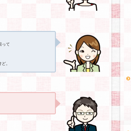
回って
けど。