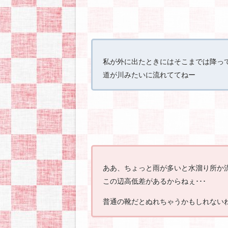
私が外に出たときにはそこまでは降っ
道が川みたいに流れててねー
ああ、ちょっと雨が多いと水溜り所か
この辺高低差があるからねぇ･･･
普通の靴だとぬれちゃうかもしれない