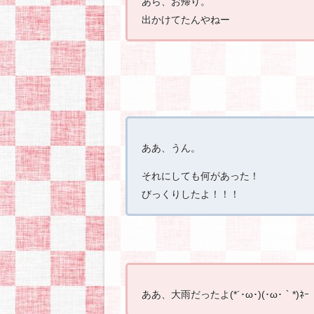
あら、お帰り。
出かけてたんやねー
ああ、うん。
それにしても何があった！
びっくりしたよ！！！
ああ、大雨だったよ(*´･ω･)(･ω･｀*)ﾈｰ