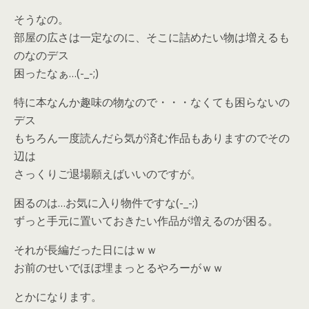
そうなの。
部屋の広さは一定なのに、そこに詰めたい物は増えるも
のなのデス
困ったなぁ…(-_-;)
特に本なんか趣味の物なので・・・なくても困らないの
デス
もちろん一度読んだら気が済む作品もありますのでその
辺は
さっくりご退場願えばいいのですが。
困るのは…お気に入り物件ですな(-_-;)
ずっと手元に置いておきたい作品が増えるのが困る。
それが長編だった日にはｗｗ
お前のせいでほぼ埋まっとるやろーがｗｗ
とかになります。