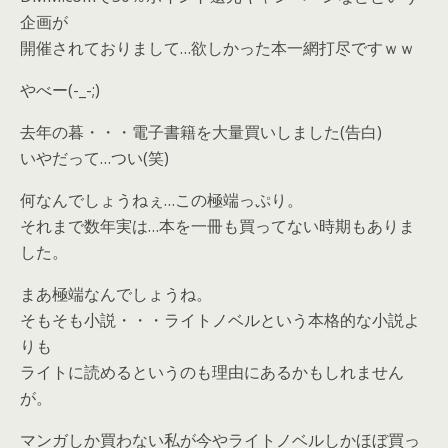
企画が
開催されておりまして…欲しかった本一網打尽ですｗｗ
やべー(-_-;)
去年の暮・・・電子書籍を大量買いしました(告白)
いやだって…つい(笑)
何なんでしょうねぇ…この極端っぷり。
それまで数年実は…本を一冊も買ってない時期もありま
した。
まあ極端なんでしょうね。
そもそも小説・・・ライトノベルという本格的な小説よ
りも
ライトに読めるというのも理由にあるかもしれません
が。
マンガしか買わない私が今やライトノベルしかほぼ買っ