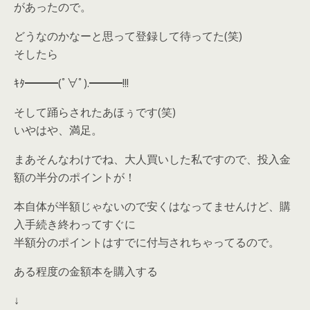
があったので。
どうなのかなーと思って登録して待ってた(笑)
そしたら
ｷﾀ━━━(ﾟ∀ﾟ).━━━!!!
そして踊らされたあほぅです(笑)
いやはや、満足。
まあそんなわけでね、大人買いした私ですので、投入金
額の半分のポイントが！
本自体が半額じゃないので安くはなってませんけど、購
入手続き終わってすぐに
半額分のポイントはすでに付与されちゃってるので。
ある程度の金額本を購入する
↓