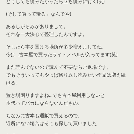
どうしても読みたかったら立ち読みに行く(笑)
(そして買って帰る←なんでや)
あるしがらみがありまして。
それを一大決心で整理したんですよ。
そしたら本を置ける場所が多少増えましてね。
今は…古本屋で買ったライトノベルが入ってます(笑)
まだ読んでないので読んで不要ならご退場です。
でもそういってもやっぱ繰り返し読みたい作品は増え続
ける。
置き場困りますよね…でも古本屋利用しないと
本代ってバカにならないんだもの。
ちなみに古本も通販で買えるので。
近所にない場合はそこも探して買いました