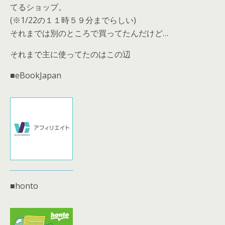
てるショップ。
(※1/22の１１時５９分までらしい)
それまでは別のところで買ってたんだけど…
それまで主に使ってたのはこの辺
■eBookJapan
■honto