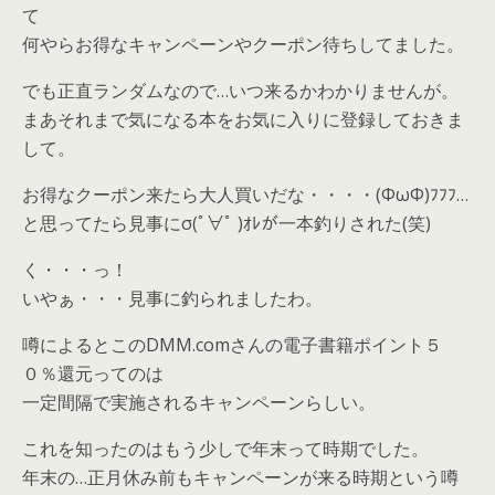
て
何やらお得なキャンペーンやクーポン待ちしてました。
でも正直ランダムなので…いつ来るかわかりませんが。
まあそれまで気になる本をお気に入りに登録しておきま
して。
お得なクーポン来たら大人買いだな・・・・(ΦωΦ)ﾌﾌﾌ…
と思ってたら見事にσ(ﾟ∀ﾟ )ｵﾚが一本釣りされた(笑)
く・・・っ！
いやぁ・・・見事に釣られましたわ。
噂によるとこのDMM.comさんの電子書籍ポイント５
０％還元ってのは
一定間隔で実施されるキャンペーンらしい。
これを知ったのはもう少しで年末って時期でした。
年末の…正月休み前もキャンペーンが来る時期という噂