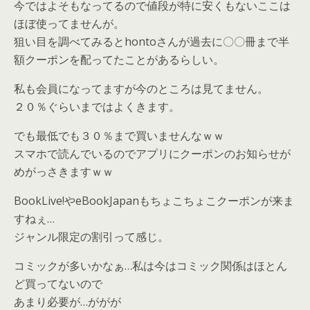
今ではよそもなってるので値段が特に安くもないここは
ほぼ使ってませんが。
狙い目を調べてみるとhontoさんが過去に〇〇冊まで半
額クーポンを配ってたことがあるらしい。
私も会員になってますが今のところは見てません。
２０％ぐらいまではよくきます。
でも最低でも３０％まで買いませんなｗｗ
スマホで読んでいるのでアプリにクーポンのお知らせが
めがっさきますｗｗ
BookLive!やeBookJapanもちょこちょこクーポンが来ま
すねぇ…
ジャンル限定の割引って感じ。
コミックが多いかなぁ…私は今はコミック関係はほとん
ど買ってないので
あまり必要が…ががが