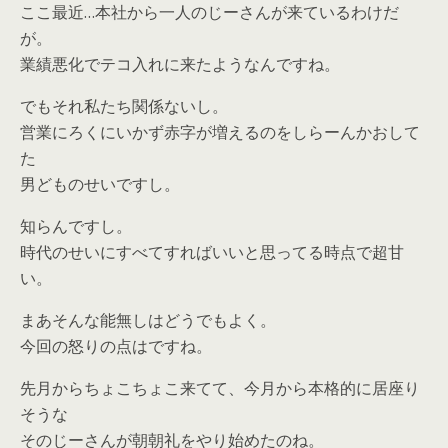
ここ最近…本社から一人のじーさんが来ているわけだ
が。
業績悪化でテコ入れに来たようなんですね。
でもそれ私たち関係ないし。
営業にろくにいかず赤字が増えるのをしらーんかおして
た
男どものせいですし。
知らんですし。
時代のせいにすべてすればいいと思ってる時点で超甘
い。
まあそんな能無しはどうでもよく。
今回の怒りの点はですね。
先月からちょこちょこ来てて、今月から本格的に居座り
そうな
そのじーさんが朝朝礼をやり始めたのね。