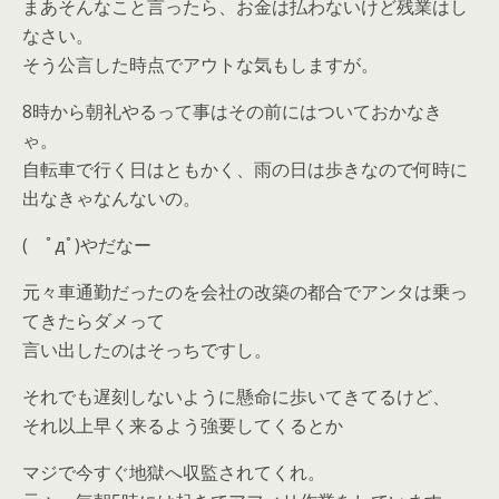
まあそんなこと言ったら、お金は払わないけど残業はし
なさい。
そう公言した時点でアウトな気もしますが。
8時から朝礼やるって事はその前にはついておかなき
ゃ。
自転車で行く日はともかく、雨の日は歩きなので何時に
出なきゃなんないの。
( ﾟдﾟ)やだなー
元々車通勤だったのを会社の改築の都合でアンタは乗っ
てきたらダメって
言い出したのはそっちですし。
それでも遅刻しないように懸命に歩いてきてるけど、
それ以上早く来るよう強要してくるとか
マジで今すぐ地獄へ収監されてくれ。