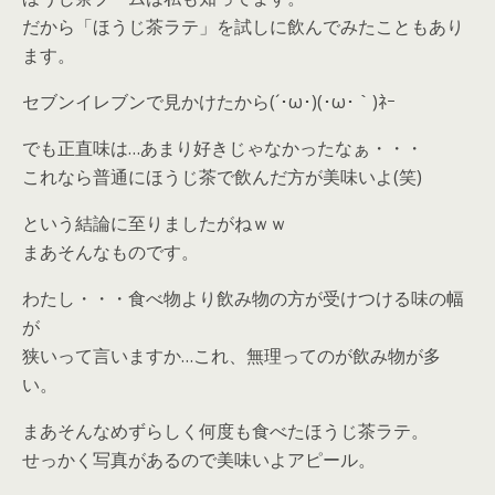
だから「ほうじ茶ラテ」を試しに飲んでみたこともあり
ます。
セブンイレブンで見かけたから(´･ω･)(･ω･｀)ﾈｰ
でも正直味は…あまり好きじゃなかったなぁ・・・
これなら普通にほうじ茶で飲んだ方が美味いよ(笑)
という結論に至りましたがねｗｗ
まあそんなものです。
わたし・・・食べ物より飲み物の方が受けつける味の幅
が
狭いって言いますか…これ、無理ってのが飲み物が多
い。
まあそんなめずらしく何度も食べたほうじ茶ラテ。
せっかく写真があるので美味いよアピール。