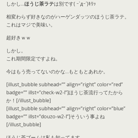
しかし…
ほうじ茶ラテ
は別です( ｰ`дｰ´)ｷﾘｯ
相変わらず好きなのがハーゲンダッツのほうじ茶ラテ。
これはマジで美味い。
超好きｗｗ
しかし。
これ期間限定ですよね。
今はもう売ってないのかな…もともとあれか。
[illust_bubble subhead=”” align=”right” color=”red”
badge=”” illst=”check-w2-l”]ほうじ茶流行ってたから
か！[/illust_bubble]
[illust_bubble subhead=”” align=”right” color=”blue”
badge=”” illst=”douzo-w2-l”]そういう事よね
[/illust_bubble]
ほうじ茶ブームは私も知ってます。