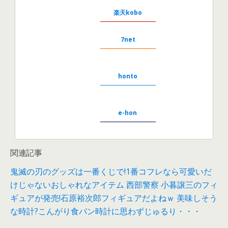
楽天kobo
7net
honto
e-hon
関連記事
鬼滅の刃のグッズは一番くじで!1番コフレなら可愛いだ
けじゃないおしゃれなアイテム
西部警察 小暮譲三のフィ
ギュアが発売!石原裕次郎フィギュアだよねｗ
美味しそう
な時計?こんがり食パン時計に思わずじゅるり・・・