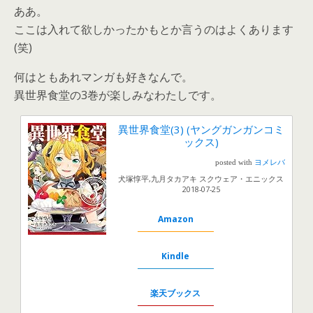
ああ。
ここは入れて欲しかったかもとか言うのはよくあります
(笑)
何はともあれマンガも好きなんで。
異世界食堂の3巻が楽しみなわたしです。
異世界食堂(3) (ヤングガンガンコミ
ックス)
posted with
ヨメレバ
犬塚惇平,九月タカアキ スクウェア・エニックス
2018-07-25
Amazon
Kindle
楽天ブックス