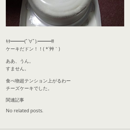
ｷﾀ━━━(ﾟ∀ﾟ).━━━!!!
ケーキだドン！！( *´艸｀)
ああ、うん。
すません。
食べ物超テンション上がるわー
チーズケーキでした。
関連記事
No related posts.