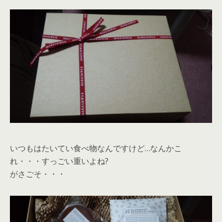
いつもはたいてい食べ物なんですけど…なんかこ
れ・・・すっごい重いよね?
がさごそ・・・