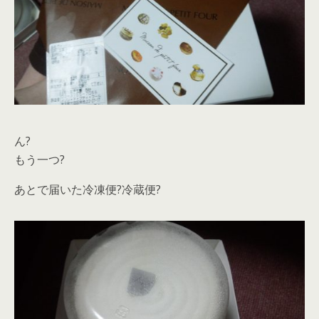
ん?
もう一つ?
あとで届いた冷凍便?冷蔵便?