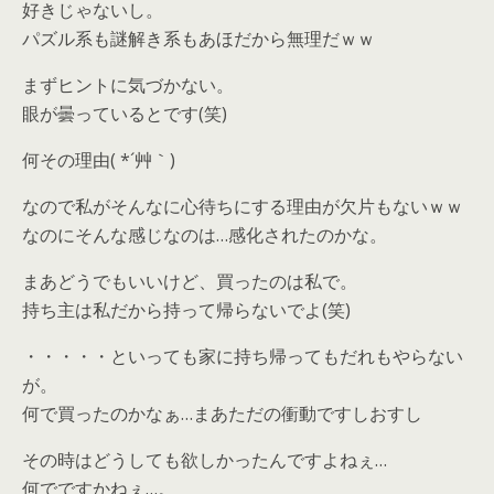
好きじゃないし。
パズル系も謎解き系もあほだから無理だｗｗ
まずヒントに気づかない。
眼が曇っているとです(笑)
何その理由( *´艸｀)
なので私がそんなに心待ちにする理由が欠片もないｗｗ
なのにそんな感じなのは…感化されたのかな。
まあどうでもいいけど、買ったのは私で。
持ち主は私だから持って帰らないでよ(笑)
・・・・・といっても家に持ち帰ってもだれもやらない
が。
何で買ったのかなぁ…まあただの衝動ですしおすし
その時はどうしても欲しかったんですよねぇ…
何でですかねぇ…。