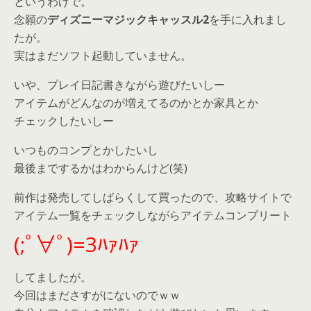
というわけで。
念願の
ディズニーマジックキャッスル2
を手に入れまし
たが。
実はまだソフト起動していません。
いや、プレイ日記書きながら遊びたいしー
アイテムがどんなのが増えてるのかとか家具とか
チェックしたいしー
いつものコンプとかしたいし
最後までするかはわからんけど(笑)
前作は発売してしばらくして買ったので、攻略サイトで
アイテム一覧をチェックしながらアイテムコンプリート
(;ﾟ∀ﾟ)=3ﾊｧﾊｧ
してましたが。
今回はまださすがにないのでｗｗ