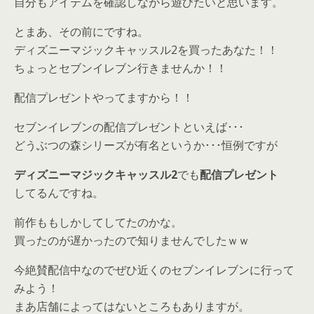
自分もアイテムを確認しながら遊びたいと思います。
とまあ、その前にですね。
ディズニーマジックキャッスル2を買ったあなた！！
ちょっとセブンイレブン行きませんか！！
配信プレゼントやってますから！！
セブンイレブンの配信プレゼントといえば･･･
どうぶつの森シリーズが有名というか･･･恒例ですが
ディズニーマジックキャッスル2
でも
配信プレゼント
してるんですね。
前作ももしかしてしてたのかな。
買ったのが遅かったので知りませんでしたｗｗ
今絶賛配信中なのでぜひ近くのセブンイレブンに行って
みよう！
まあ店舗によってはないところもありますが。