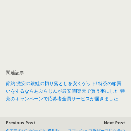
関連記事
節約 激安の銀鮭の切り落としを安くゲット!
特茶の箱買
いをするならあぶらじんが最安値!楽天で買う事にした
特
茶のキャンペーンで応募者全員サービスが届きました
Previous Post
Next Post
広島のゾンビナイト 横川駅
スマッシュブラザースにクラウ