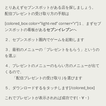
とりあえずセブンスポットがある店を探しましょう。
配信プレゼントの受け取り方の手順は
[colored_box color=”light‐red” corner=”r”]１、まずセブ
ンスポットの看板がある
セブンイレブン
へ
２、セブンスポット圏内でゲームを起動します
３、最初のメニューの「プレゼントをもらう」というの
を選ぶ
４、プレゼントのメニューのもらい方のメニューが出て
くるので、
「配信プレゼントの受け取り｣を選びます
５、ダウンロードするをタッチします[/colored_box]
これでプレゼントが表示されれば成功です(・∀・)