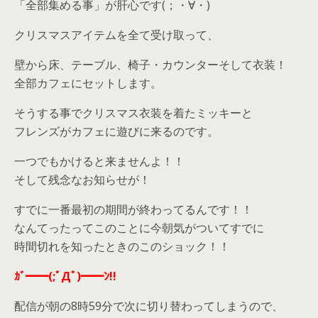
「全部集める事」が肝心です(；・∀・)
クリスマスアイテムを全て受け取って、
壁から床、テーブル、椅子・カウンターそして衣装！
全部カフェにセットします。
そうする事でクリスマス衣装を着たミッキーと
フレンズがカフェに遊びに来るのです。
一つでもかけると来ませんよ！！
そして残念なお知らせが！
すでに一番最初の期間が終わってるんです！！
なんてったってこのことに今朝気がついてすでに
時間切れを知ったときのこのショック！！
ｶﾞ━━(;ﾟДﾟ)━━ﾝ!!
配信が朝の8時59分で次に切り替わってしまうので、