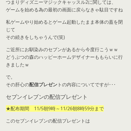
つまりディズニーマジックキャッスル2に関しては、
ゲームを始める為の最初の画面に戻らなきゃ駄目ですね
私ゲームやり始めるとゲーム起動したまま本体の蓋を閉
じて
その続きをしちゃうんで(笑)
ご近所にお馴染みのセブンがあるから今度行こうｗｗ
どうぶつの森のハッピーホームデザイナーももらいに行
きましたｗ
で。
その肝心の
配信プレゼン
トの内容についてですが･･･
セブンイレブンの配信プレゼント
★配布期間 11/5朝9時～11/26朝8時59分まで
このセブンイレブンの配信プレゼントは