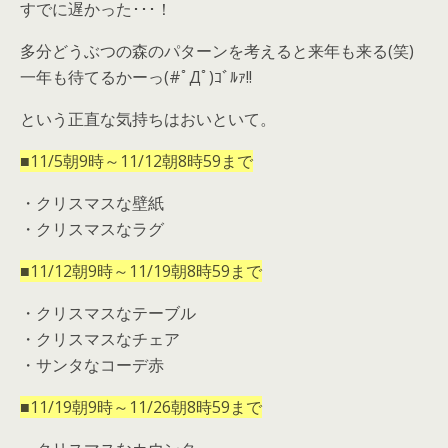
すでに遅かった･･･！
多分どうぶつの森のパターンを考えると来年も来る(笑)
一年も待てるかーっ(#ﾟДﾟ)ｺﾞﾙｧ!!
という正直な気持ちはおいといて。
■11/5朝9時～11/12朝8時59まで
・クリスマスな壁紙
・クリスマスなラグ
■11/12朝9時～11/19朝8時59まで
・クリスマスなテーブル
・クリスマスなチェア
・サンタなコーデ赤
■11/19朝9時～11/26朝8時59まで