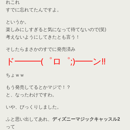
れこれ
すでに忘れてたんですよ。
というか。
楽しみにしすぎると気になって待てないので(笑)
考えないようにしてきたとも言う！
そしたらまさかのすでに発売済み
ド━━━(゜ロ゜;)━━ン!!
ちょｗｗ
もう発売してるとかマジで！？
と、なったわけですわ。
いや、びっくりしました。
ふと思い出してあれ、
ディズニーマジックキャッスル2
って