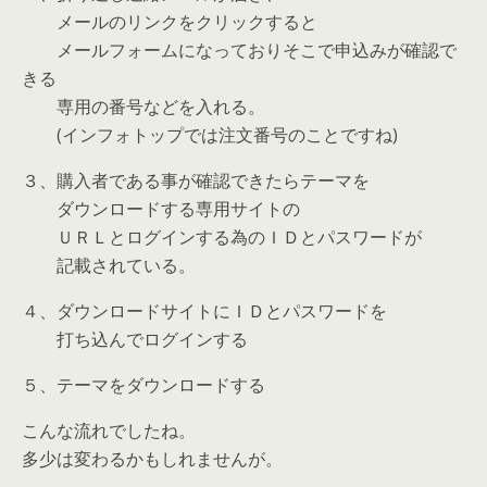
メールのリンクをクリックすると
メールフォームになっておりそこで申込みが確認で
きる
専用の番号などを入れる。
(インフォトップでは注文番号のことですね)
３、購入者である事が確認できたらテーマを
ダウンロードする専用サイトの
ＵＲＬとログインする為のＩＤとパスワードが
記載されている。
４、ダウンロードサイトにＩＤとパスワードを
打ち込んでログインする
５、テーマをダウンロードする
こんな流れでしたね。
多少は変わるかもしれませんが。