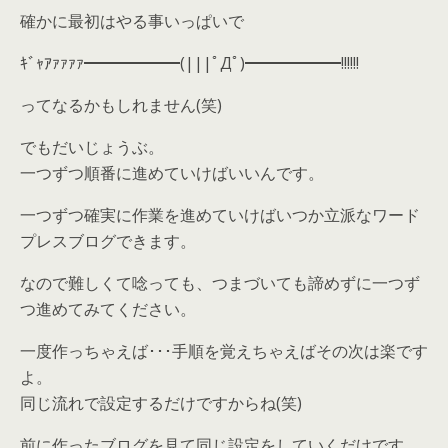
確かに最初はやる事いっぱいで
ｷﾞｬｱｧｧｧｧ━━━━━━(|||ﾟДﾟ)━━━━━━!!!!!!
ってなるかもしれません(笑)
でもだいじょうぶ。
一つずつ順番に進めていけばいいんです。
一つずつ確実に作業を進めていけばいつか立派なワード
プレスブログできます。
なので難しくて唸っても、つまづいても諦めずに一つず
つ進めてみてください。
一度作っちゃえば･･･手順を覚えちゃえばその次は楽です
よ。
同じ流れで設定するだけですからね(笑)
前に作ったブログを見て同じ設定をしていくだけです。