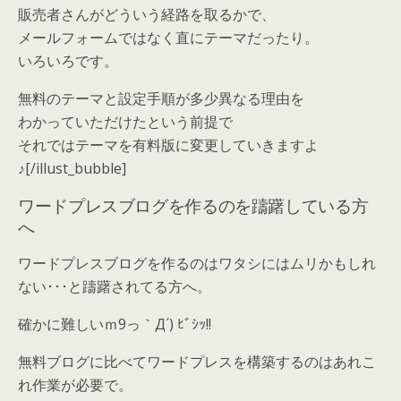
販売者さんがどういう経路を取るかで、
メールフォームではなく直にテーマだったり。
いろいろです。
無料のテーマと設定手順が多少異なる理由を
わかっていただけたという前提で
それではテーマを有料版に変更していきますよ
♪[/illust_bubble]
ワードプレスブログを作るのを躊躇している方
へ
ワードプレスブログを作るのはワタシにはムリかもしれ
ない･･･と躊躇されてる方へ。
確かに難しいｍ9っ｀Д´) ﾋﾞｼｯ!!
無料ブログに比べてワードプレスを構築するのはあれこ
れ作業が必要で。