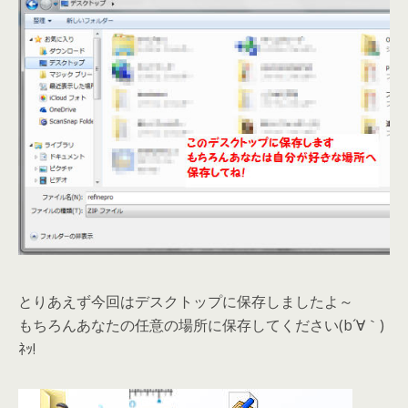
とりあえず今回はデスクトップに保存しましたよ～
もちろんあなたの任意の場所に保存してください(b´∀｀)
ﾈｯ!