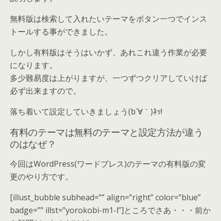
無料版は検索して入れたいテーマをボタン一つでインス
トールする事ができました。
しかし有料版はそうはいかず、あれこれ違う作業が必要
になります。
多少難易度は上がりますが、一つずつクリアしていけば
必ず出来ますので。
落ち着いて設定していきましょう(b´∀｀)ﾈｯ!
有料のテーマは無料のテーマと設定方法が違う
のはなぜ？
今回はWordPress(ワードプレス)のテーマの有料版の変
更のやり方です。
[illust_bubble subhead=”” align=”right” color=”blue”
badge=”” illst=”yorokobi-m1-l”]ところでさあ・・・前か