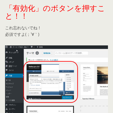
「有効化」のボタンを押すこ
と！！
これ忘れないでね！
必須ですよ(；´∀｀)