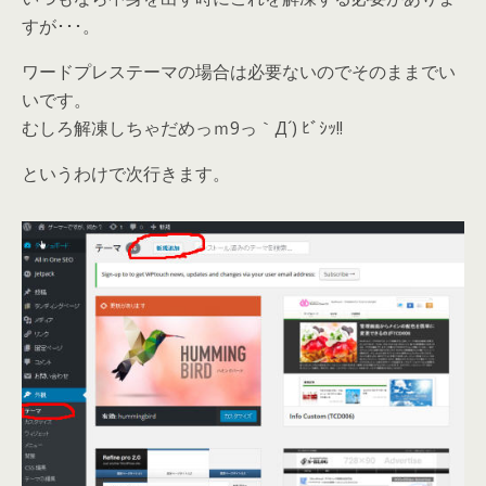
すが･･･。
ワードプレステーマの場合は必要ないのでそのままでい
いです。
むしろ解凍しちゃだめっｍ9っ｀Д´) ﾋﾞｼｯ!!
というわけで次行きます。