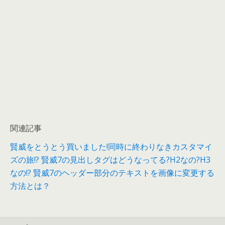
関連記事
賢威をとうとう買いました!同時に終わりなきカスタマイ
ズの旅!?
賢威7の見出しタグはどうなってる?H2なの?H3
なの!?
賢威7のヘッダー部分のテキストを画像に変更する
方法とは？