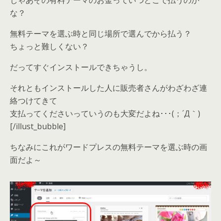
じゃあその有料テーマのお金っていつどこで払うのか
な？
無料テーマを選ぶ時と同じ場所で選んでから払う？
ちょっと難しくない？
だってすぐインストールできちゃうし。
それともインストールした人に販売者さんがわざわざ連
絡つけてきて
支払ってくださいっていうのも大変だよね･･･(；´Д｀)
[/illust_bubble]
ちなみにこれがワードプレスの無料テーマを選ぶ時の画
面だよ～