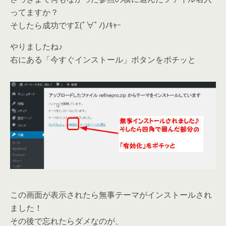
ってますか？
そしたら成功ですΣ(ﾟ∀ﾟﾉ)ﾉｷｬｰ
やりましたね♪
右にある「今すぐインストール」ボタンをポチッと
この画面が表示されたら無事テーマがインストールされ
ました！
その後で忘れたらダメなのが、