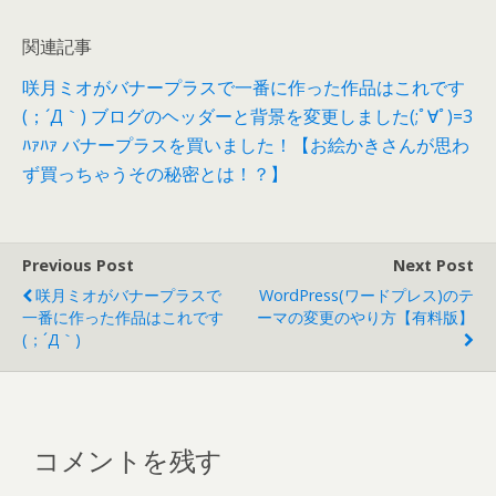
関連記事
咲月ミオがバナープラスで一番に作った作品はこれです
(；´Д｀)
ブログのヘッダーと背景を変更しました(;ﾟ∀ﾟ)=3
ﾊｧﾊｧ
バナープラスを買いました！【お絵かきさんが思わ
ず買っちゃうその秘密とは！？】
Previous Post
Next Post
咲月ミオがバナープラスで
WordPress(ワードプレス)のテ
一番に作った作品はこれです
ーマの変更のやり方【有料版】
(；´Д｀)
コメントを残す