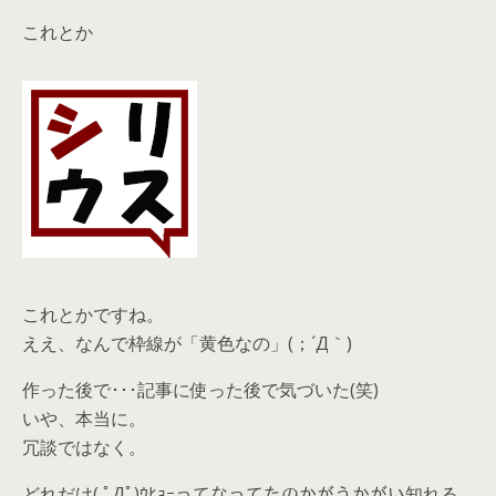
これとか
これとかですね。
ええ、なんで枠線が「黄色なの」(；´Д｀)
作った後で･･･記事に使った後で気づいた(笑)
いや、本当に。
冗談ではなく。
どれだけ( ﾟДﾟ)ｳﾋｮｰってなってたのかがうかがい知れる