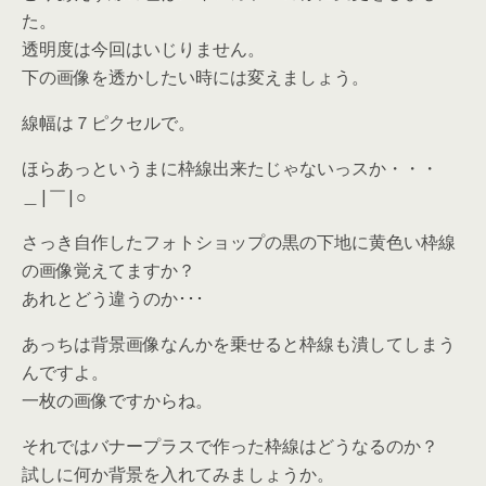
た。
透明度は今回はいじりません。
下の画像を透かしたい時には変えましょう。
線幅は７ピクセルで。
ほらあっというまに枠線出来たじゃないっスか・・・
＿|￣|○
さっき自作したフォトショップの黒の下地に黄色い枠線
の画像覚えてますか？
あれとどう違うのか･･･
あっちは背景画像なんかを乗せると枠線も潰してしまう
んですよ。
一枚の画像ですからね。
それではバナープラスで作った枠線はどうなるのか？
試しに何か背景を入れてみましょうか。