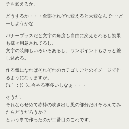
チを変えるか。
どうするか・・・全部それぞれ変えると大変なんで･･･ど
ーしようかな
バナープラスだと文字の角度も自由に変えられるし効果
も様々用意されてるし、
文字の装飾もいろいろあるし、ワンポイントもさっと差
し込める。
作る気になればそれぞれのカテゴリごとのイメージで作
るようになりますが。
(´ε｀；)ｳｰﾝ…今やる事多いしなぁ・・・
そうだ。
それならせめて赤枠の吹き出し風の部分だけそろえてみ
たらどうだろうか？
という事で作ったのが二番目のこれです。