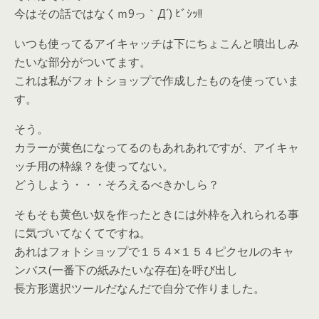
今はその話ではなくｍ9っ｀Д´) ﾋﾞｼｯ!!
いつも使ってるアイキャッチは下にちょこんと噴出しみ
たいな部分がついてます。
これは私がフォトショップで作成したものを使っていま
す。
そう。
カラーが黄色になってるのもあれあれですが、アイキャ
ッチ用の枠線？を使ってない。
どうしよう・・・そろえるべきかしら？
そもそも黄色い奴を作ったときには外枠を入れられる事
に気づいてなくてですね。
あれはフォトショップで１５４×１５４ピクセルのキャ
ンバス(一番下の紙みたいな存在)を呼び出し
長方形選択ツールだなんだで自分で作りました。