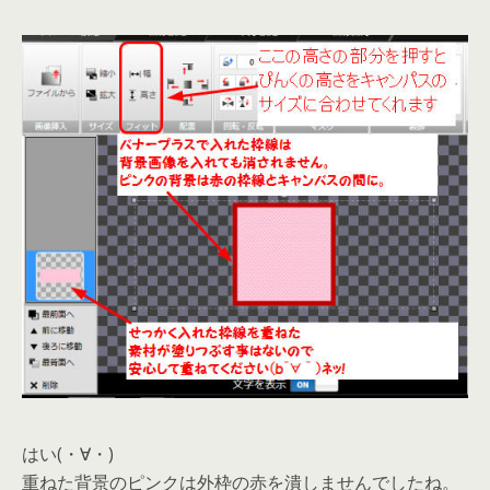
はい(・∀・)
重ねた背景のピンクは外枠の赤を潰しませんでしたね。