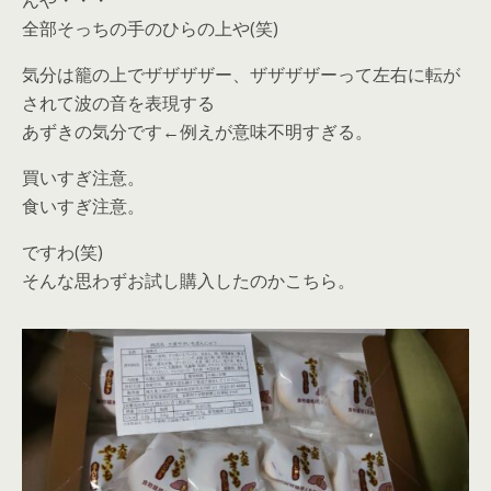
んや・・・
全部そっちの手のひらの上や(笑)
気分は籠の上でザザザザー、ザザザザーって左右に転が
されて波の音を表現する
あずきの気分です←例えが意味不明すぎる。
買いすぎ注意。
食いすぎ注意。
ですわ(笑)
そんな思わずお試し購入したのかこちら。