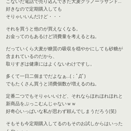
こないだ電話で売り込んできた大麦グラノーラサンド…
好きなので定期購入しても
そりゃいいんだけど・・・
それを買うと他のが買えなくなる。
お金ってのもあるけど消費量を考えるとね。
だっていくら大麦が糖質の吸収を穏やかにしても砂糖が
含まれているのだから、
取りすぎは健康にはよくないわけですし。
多くて一日二個までだよなぁ…(；ﾟДﾟ)
でもたくさん買うと消費個数が増えるのね。
定番二つでもそりゃいいけど、それならほれほれほれと
新商品をぶっこむんじゃないｗｗ
好奇心いっぱいな私が思わず頼んでしまうだろう(笑)
そもそも今定期購入してるのもそのお試しからはいった