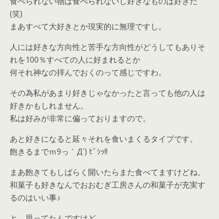
食べられない物は食べられないし好きなものは好きだ
(笑)
まあすべて大好きとか現実的に無理ですし。
人には好きな方向性と苦手な方向性がどうしてもありそ
れを100％すべての人に好まれるとか
何それ神なの拝んでおくのって感じですわ。
その為私があまり好きじゃなかったと言っても他の人は
好きかもしれません。
私は好みが非常に偏っておりますので。
あと好きになると延々それを食いまくるタイプです。
飽きるまでｍ9っ｀Д´) ﾋﾞｼｯ!!
まあ飽きてもしばらく開いたらまた食べてますけどね。
和菓子も好きなんでおおむぎ工房さんの和菓子が充実す
るのはいい事♪
と、思ってたんですけど。