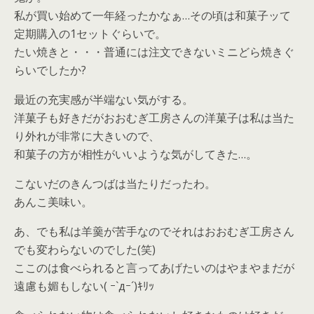
私が買い始めて一年経ったかなぁ…その頃は和菓子ッて
定期購入の1セットぐらいで。
たい焼きと・・・普通には注文できないミニどら焼きぐ
らいでしたか?
最近の充実感が半端ない気がする。
洋菓子も好きだがおおむぎ工房さんの洋菓子は私は当た
り外れが非常に大きいので、
和菓子の方が相性がいいような気がしてきた…。
こないだのきんつばは当たりだったわ。
あんこ美味い。
あ、でも私は羊羹が苦手なのでそれはおおむぎ工房さん
でも変わらないのでした(笑)
ここのは食べられると言ってあげたいのはやまやまだが
遠慮も媚もしない( ｰ`дｰ´)ｷﾘｯ