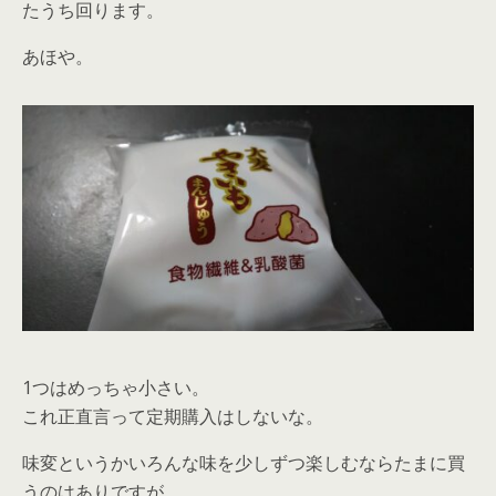
たうち回ります。
あほや。
1つはめっちゃ小さい。
これ正直言って定期購入はしないな。
味変というかいろんな味を少しずつ楽しむならたまに買
うのはありですが。