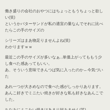
働き盛りの会社のおやつにはちょっともうちょっと欲し
い(笑)
というかバターサンドが私の適宜の量なんでそれに比べ
たらこの手のサイズの
シリーズはまあ物足りませんよね(笑)
わかりますｗｗ
最近この手のサイズが多いなぁ…単価上がってももう少
し食べた感あってもいい。
あ、そういう意味できんつば気に入ったのか←今気づい
た
あれ一つが大きめなので食べた感がしっかりあります。
あんこ好きでミニたい焼きが好きな私も好きなあんこで
した。
ちなみにミニたい焼きはあまり好みません(笑)