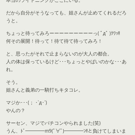
本当のライトニングがここにいる。
だから自分がそうなっても、姐さんが止めてくれるだろ
うと。
ちょっと待ってみろーーーーーーーーーっ( ﾟдﾟ )ｸﾜｯ!!
何その展開！待って！待て待て待ってみろ！
と、思ったがそれで止まらないのが大人の都合。
人の体は保っているけど･･･ちょっとやばいのかな･･･あ
れ。
そう。
姐さんと義弟の一騎打ちキタコレ。
マジか･･･(； ･`д･´)
やんの？
サーセン、マジでバチコンやられました(笑)
うん、ﾄﾞ━━━━m9(ﾟ∀ﾟ)━━━━ﾝ!!と負けてしまいま