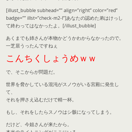
[illust_bubble subhead=”” align=”right” color=”red”
badge=”” illst=”check-m2-l”]あなたの認めた弟はけっし
て終わってはなかったよ。[/illust_bubble]
あくまでも姉さんが本物かどうかわからなかったので。
一芝居うったんですねぇ
こんちくしょうめｗｗ
で、そこからが問題だ。
世界を脅かしている混沌がスノウがいる宮殿に発生し
て、
それを押さえ込むだけで精一杯。
もし、それをしたらスノウはシ骸になってしまう。
だけど、今姐さんが来たから。