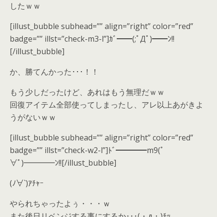
したｗｗ
[illust_bubble subhead=”” align=”right” color=”red”
badge=”” illst=”check-m3-l”]ｶﾞ━━(;ﾟДﾟ)━━ﾝ!!
[/illust_bubble]
か、勝てんかった･･･！！
もう少しだったけど、あれはもう無理だｗｗ
回復アイテム全部使ってしまったし、アレ以上あがきよ
うがないｗｗ
[illust_bubble subhead=”” align=”right” color=”red”
badge=”” illst=”check-w2-l”]ﾄﾞ━━━━m9(ﾟ
∀ﾟ)━━━━ﾝ!![/illust_bubble]
(ﾉ∀`)ｱﾁｬｰ
やられちゃったよぅ・・・ｗ
また後日リベンジする事にするか･･･(・д・)ﾁｯ