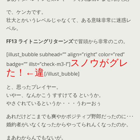
で、ケンカです。
壮大とかいうレベルじゃなくて、ある意味非常に迷惑レ
ベル。
FF13 ライトニングリターンズ
で冒頭から非常のこの。
[illust_bubble subhead=”” align=”right” color=”red”
スノウがグレ
badge=”” illst=”check-m3-l”]
た！←違
[/illust_bubble]
と、思ったプレイヤー。
いやー、なんかこう すすけてる というか。
やさぐれているというか・・・うわーおぅ
あれだけどこまでも爽やかポジティブ野郎だったのに･･･
婚約者がいなくなったからやってられんくなったのか。
まあわからんでもないが。