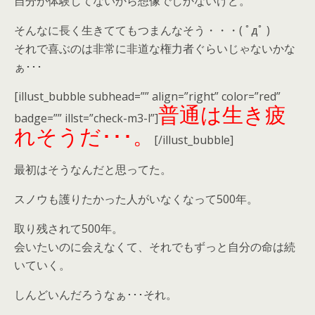
自分が体験してないから想像でしかないけど。
そんなに長く生きててもつまんなそう・・・( ﾟдﾟ )
それで喜ぶのは非常に非道な権力者ぐらいじゃないかな
ぁ･･･
[illust_bubble subhead=”” align=”right” color=”red”
普通は生き疲
badge=”” illst=”check-m3-l”]
れそうだ･･･。
[/illust_bubble]
最初はそうなんだと思ってた。
スノウも護りたかった人がいなくなって500年。
取り残されて500年。
会いたいのに会えなくて、それでもずっと自分の命は続
いていく。
しんどいんだろうなぁ･･･それ。