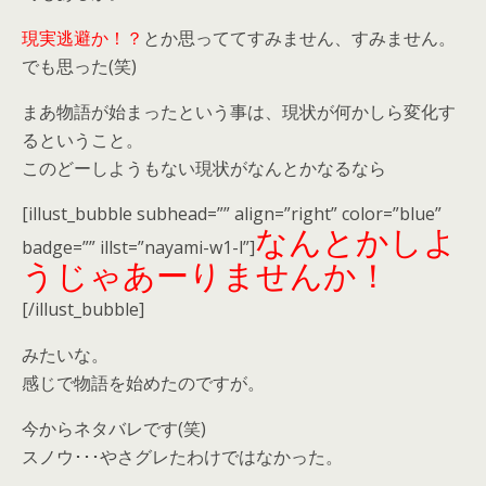
現実逃避か！？
とか思っててすみません、すみません。
でも思った(笑)
まあ物語が始まったという事は、現状が何かしら変化す
るということ。
このどーしようもない現状がなんとかなるなら
[illust_bubble subhead=”” align=”right” color=”blue”
なんとかしよ
badge=”” illst=”nayami-w1-l”]
うじゃあーりませんか！
[/illust_bubble]
みたいな。
感じで物語を始めたのですが。
今からネタバレです(笑)
スノウ･･･やさグレたわけではなかった。