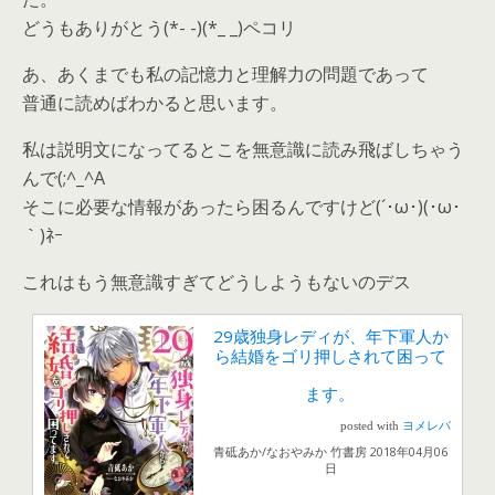
どうもありがとう(*- -)(*_ _)ペコリ
あ、あくまでも私の記憶力と理解力の問題であって
普通に読めばわかると思います。
私は説明文になってるとこを無意識に読み飛ばしちゃう
んで(;^_^A
そこに必要な情報があったら困るんですけど(´･ω･)(･ω･
｀)ﾈｰ
これはもう無意識すぎてどうしようもないのデス
29歳独身レディが、年下軍人か
ら結婚をゴリ押しされて困って
ます。
posted with
ヨメレバ
青砥あか/なおやみか 竹書房 2018年04月06
日