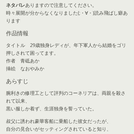
ネタバレ
ありますので注意してください。
時々展開が分からなくなりました(;・∀・)読み飛ばし癖あ
ります
作品情報
タイトル 29歳独身レディが、年下軍人から結婚をゴリ
押しされて困ってます。
作者 青砥あか
挿絵 なおやみか
あらすじ
腕利きの修理工として評判のコーネリアは、両親を殺さ
れて以来、
黒い服しか着ず、生涯独身を誓っていた。
叔父に誘われ豪華客船に乗船した彼女だったが、
自分の見合いがセッティングされていると知り、