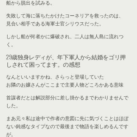
船から脱出を試みる。
失敗して海に落ちたかけたコーネリアを救ったのは、
見合い相手である海軍士官シリウスだった。
しかし船が何者かに爆破され、二人は無人島に流れつ
く。
29歳独身レディが、年下軍人から結婚をゴリ押
しされて困ってます。の感想
なんといいますかね、さらっと登場していた
お隣のお嬢さんがここまで主要人物どころかある意味
首謀者だとは解説部分に差し掛かるまでわかりませんで
した。
まあ元々私は途中で作者の意図に先に気づくことはほぼ
ない鈍感なタイプなので最後まで物語を楽しめるんです
が。