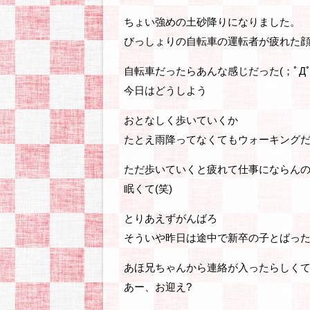
ちょい強めの土砂降りになりました。
びっしょりの自転車の運転者が疲れた
自転車だったらあんな感じだった(；ﾟДﾟ
今日はどうしよう
おとなしく歩いていくか
たとえ雨降ってなくてもウォーキングだと思え
ただ歩いていくと疲れて仕事にならん
眠くて(笑)
とりあえずがんばろ
そういや昨日は途中で新卒の子とばっ
あほ兄ちゃんから連絡が入ったらしく
あー、お迎え?