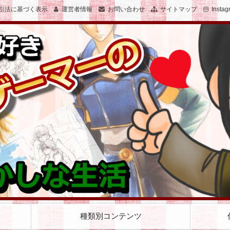
引法に基づく表示
運営者情報
お問い合わせ
サイトマップ
Instag
子のおかしな生活を絵と文で綴ります
女子でゲーマーのおかしな生活
種類別コンテンツ