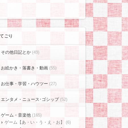
てごり
その他日記とか
(49)
お絵かき・落書き・動画
(55)
お仕事・学習・ハウツー
(27)
エンタメ・ニュース･ゴシップ
(52)
ゲーム・音楽他
(165)
ゲーム【あ・い・う・え・お】
(6)