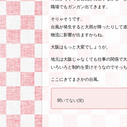
職場でもガンガン出てきます。
そりゃそうです。
台風が発生すると大雨が降ったりして
物流に影響が出ますからね。
大阪はもっと大変でしょうが。
地元は大阪じゃなくても仕事の関係で
いろいろと制約を受けそうなのでそっ
ここにきてまさかの台風。
聞いてない(笑)