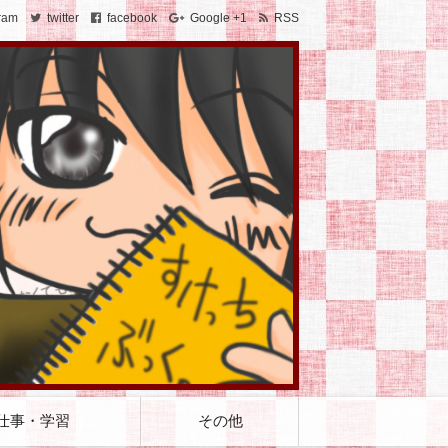
ram
twitter
facebook
Google +1
RSS
仕事・学習
その他