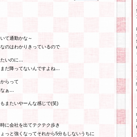
歩いて通勤かな～
業なのはわかりきっているので
きたいのに…
はまだ降ってないんですよね…
いからって
だなぁ…
もまたいやーんな感じで(笑)
の時に会社を出てテクテク歩き
ょっと強くなってそれから5分もしないうちに