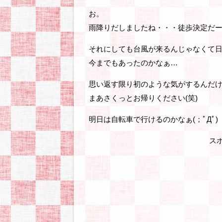
お。
雨降りだしましたね・・・徒歩決定だー(；
それにしても台風が来るんじゃなくて日
今までもあったのかなぁ…
思い返す限り初のような気がするんだ
まあさくっとお帰りください(笑)
明日は自転車で行けるのかなぁ(；ﾟДﾟ)
ス