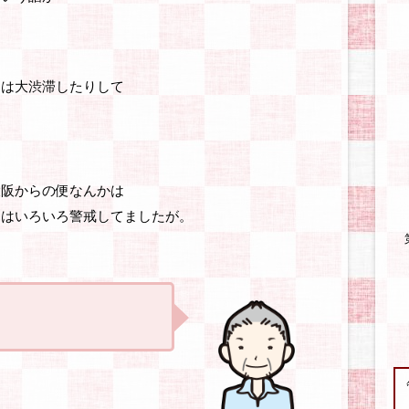
道は大渋滞したりして
大阪からの便なんかは
ちはいろいろ警戒してましたが。