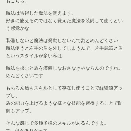
もこちら。
魔法は習得した魔法を使えます。
好きに使えるのではなく覚えた魔法を装備して使うとい
う感覚かな
装備しないと魔法は発動しないんで割とめんどくさい
魔法使うと左手の盾を外してしまうんで、片手武器と盾
というスタイルが多い私は
魔法を挟むと盾を装備しなおさなきゃならんのですわ。
めんどくさいです
もちろん盾もスキルとして存在し使うことで経験値アッ
プし、
盾の能力を上げるような様々な技能を習得することで防
御もアップ。
そんな感じで多種多様のスキルがあるんですよ。
で、何があれかって。