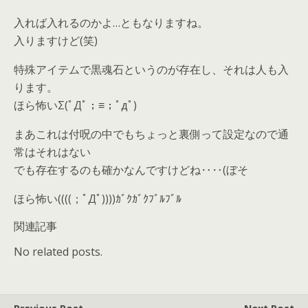
入れば入れるのかよ…ともなりますね。
入りますけど(笑)
特殊アイテムで黒魂石というのが存在し、それは人も入
ります。
ほら怖いΣ(ﾟДﾟ；≡；ﾟдﾟ)
まあこれは付呪の中でもちょっと裏側って設定なので通
常はそれはない
でも存在するのも確かなんですけどね‥‥(ぼそ
ほら怖い((((；ﾟДﾟ))))ｶﾞｸｶﾞｸﾌﾞﾙﾌﾞﾙ
関連記事
No related posts.