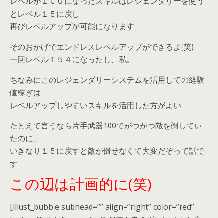
レベルが１００になったスキルはレジェンダリーを使う
とレベル１５に戻し
再びレベルアップが可能になります
そのおかげでエンドレスレベルアップができるよ(笑)
一回レベル１５４になったし、私。
ちなみにこのレジェンダリーシステムを活用しての経験
値稼ぎは
レベルアップしやすいスキルを活用した方がよい
たとえて言うなら片手武器100でがつがつ敵を倒してい
たのに、
いきなり１５に戻すと敵が倒せなくて大変だぞって話で
す
この辺は計画的に(笑)
[illust_bubble subhead=”” align=”right” color=”red”