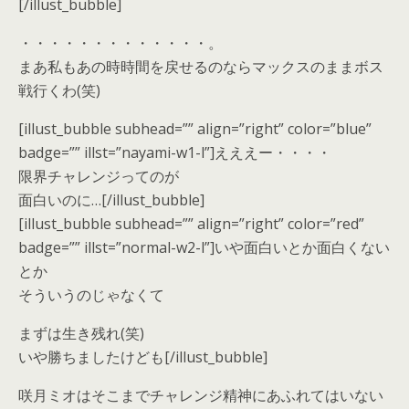
[/illust_bubble]
・・・・・・・・・・・・・。
まあ私もあの時時間を戻せるのならマックスのままボス
戦行くわ(笑)
[illust_bubble subhead=”” align=”right” color=”blue”
badge=”” illst=”nayami-w1-l”]えええー・・・・
限界チャレンジってのが
面白いのに…[/illust_bubble]
[illust_bubble subhead=”” align=”right” color=”red”
badge=”” illst=”normal-w2-l”]いや面白いとか面白くない
とか
そういうのじゃなくて
まずは生き残れ(笑)
いや勝ちましたけども[/illust_bubble]
咲月ミオはそこまでチャレンジ精神にあふれてはいない