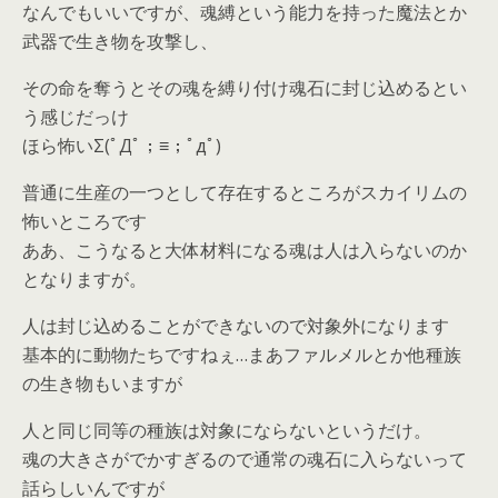
なんでもいいですが、魂縛という能力を持った魔法とか
武器で生き物を攻撃し、
その命を奪うとその魂を縛り付け魂石に封じ込めるとい
う感じだっけ
ほら怖いΣ(ﾟДﾟ；≡；ﾟдﾟ)
普通に生産の一つとして存在するところがスカイリムの
怖いところです
ああ、こうなると大体材料になる魂は人は入らないのか
となりますが。
人は封じ込めることができないので対象外になります
基本的に動物たちですねぇ…まあファルメルとか他種族
の生き物もいますが
人と同じ同等の種族は対象にならないというだけ。
魂の大きさがでかすぎるので通常の魂石に入らないって
話らしいんですが