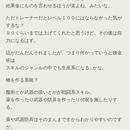
結果金にものを言わせるほうが楽よね、みたいな。
ただトレーナーだとレベル１００にはならなかった気が
するな？
９０くらいまでは上げてくれたと思うけど、その後は自
力になるはず。
話がだんだんそれましたが、つまり何かっていうと錬金
術は
スキルのジャンルの中でも生産系になる…かな。
物を作る系統？
魔術とか武器の扱いとかが戦闘系スキル。
薬を作ったり武器や防具を作ったり付呪を施したりす
る。
薬や武器防具はそのまんまですからわかりやすいのです
が。