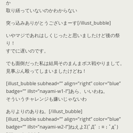
か
取り繕っていないのかわからない
突っ込みありがとうございまーす[/illust_bubble]
いやマジであれはしくじったと思いましたけど後の祭
り！
すでに遅いのです。
でも面倒だった私は結局そのまんまボス戦やりまして。
見事ぶん殴ってしまいましたけどね！
[illust_bubble subhead=”” align=”right” color=”blue”
badge=”” illst=”nayami-w1-l”]あら、いいわね。
そういうチャレンジも嫌いじゃないわ
ありよりのありね。[/illust_bubble]
[illust_bubble subhead=”” align=”right” color=”blue”
badge=”” illst=”nayami-w2-l”]ねえよΣ(ﾟДﾟ；≡；ﾟдﾟ)