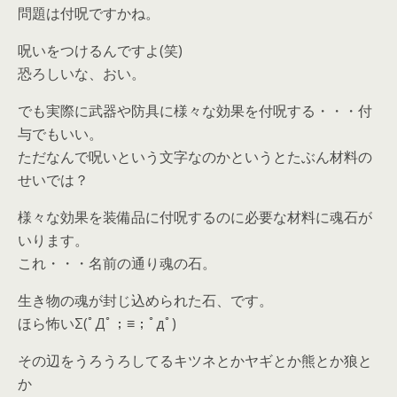
問題は付呪ですかね。
呪いをつけるんですよ(笑)
恐ろしいな、おい。
でも実際に武器や防具に様々な効果を付呪する・・・付
与でもいい。
ただなんで呪いという文字なのかというとたぶん材料の
せいでは？
様々な効果を装備品に付呪するのに必要な材料に魂石が
いります。
これ・・・名前の通り魂の石。
生き物の魂が封じ込められた石、です。
ほら怖いΣ(ﾟДﾟ；≡；ﾟдﾟ)
その辺をうろうろしてるキツネとかヤギとか熊とか狼と
か