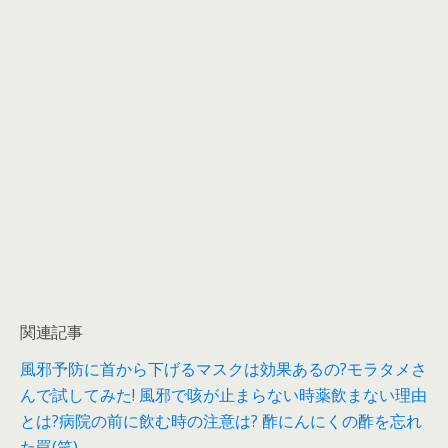
関連記事
風邪予防に首から下げるマスクは効果あるの?モラタメさ
んで試してみた!
風邪で咳が止まらない時薬飲まない理由
とは?病院の前に飲む時の注意は?
酢にんにくの酢を忘れ
た罠(笑)