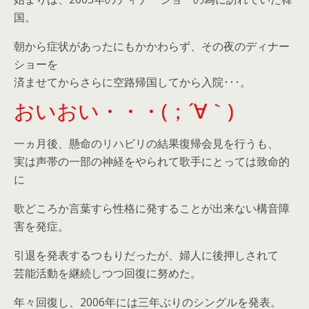
国。
朝から症状があったにもかかわらず、その夜のディナー
ショーを
済ませてからさらに空路帰国してから入院･･･。
おいおい・・・(；´∀｀)
一ヵ月後、懸命のリハビリの結果復帰会見を行うも、
実は声帯の一部の神経をやられて歌手にとっては致命的
に
歌どころか言葉すら性格に発することが出来ない構音障
害を発症。
引退を発表するつもりだったが、婦人に後押しされて
芸能活動を継続しつつ回復に努めた。
年々回復し、2006年には三年ぶりのシングルを発表。