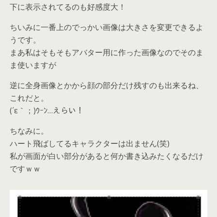
下に表示されてるのも好感度大！
ちいみに一番上のでっかい画像は大きさを変更できるよ
うです。
まあ私はそもそもアバター用に作った画像なのでそのま
ま使いますが
逆に全身画像とかから顔の部分だけ残すのも出来るね、
これだと。
(´ε｀；)ｳｰﾝ…えらい！
ちなみに。
ハート飛ばしてるキャラクターは出ません(笑)
私が画面が白い部分があると何か書き込みたくなるだけ
ですｗｗ