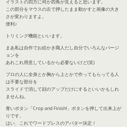
イラストの四方に何か四角が見えると思います。
この部分をマウスの左で押したまま動かすと画像の大き
さが変わりますよ。
便利♪
トリミング機能といいます。
まあ私は自作でお絵かき職人だし自分でいろんなバージ
ョンを
あれこれ用意しているから必要ないけど(笑)
プロの人に全身とか胸から上とかで作ってもらってる人
は不要な部分を
スライドで消して顔のアップだけにするといいかもしれ
ませんね。
青いボタン「Crop and Finish!」ボタンを押して出来上が
りです。
はい、これでワードプレスのアバター決定！