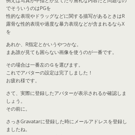
例えば写真が中指とか立てたり無礼な内容だと問題なの
でそういうのはPGを
性的な表現やドラッグなどに関する描写があるときはR
露骨な性的表現や過度な暴力表現などが含まれるならX
を
あれか、R指定とかいうやつかな。
まあ誰が見ても困らない画像を使うのが一番です。
その場合は一番左のＧを選びます。
これでアバターの設定は完了しました！
お疲れ様です。
さて、実際に登録したアバターが表示されるか確認しま
しょう。
その前に。
さっきGravatarに登録した時にメールアドレスを登録し
ましたね。