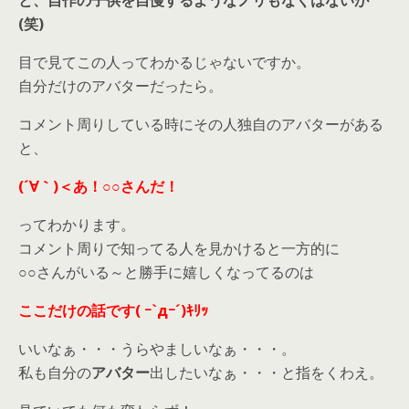
(笑)
目で見てこの人ってわかるじゃないですか。
自分だけのアバターだったら。
コメント周りしている時にその人独自のアバターがある
と、
(´∀｀)＜あ！○○さんだ！
ってわかります。
コメント周りで知ってる人を見かけると一方的に
○○さんがいる～と勝手に嬉しくなってるのは
ここだけの話です( ｰ`дｰ´)ｷﾘｯ
いいなぁ・・・うらやましいなぁ・・・。
私も自分の
アバター
出したいなぁ・・・と指をくわえ。