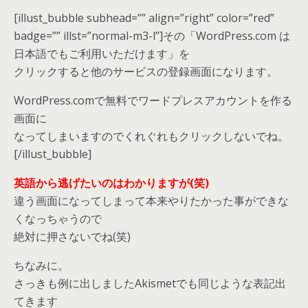
[illust_bubble subhead=”” align=”right” color=”red”
badge=”” illst=”normal-m3-l”]その「WordPress.com は
日本語でもご利用いただけます」を
クリックすると他のサービスの登録画面になります。
WordPress.comで無料でワードプレスアカウントを作る
画面に
なってしまいますのでくれぐれもクリックしないでね。
[/illust_bubble]
英語から逃げたいのはわかりますが(笑)
違う画面になってしまって本来やりたかった事ができな
くなっちゃうので
絶対に押さないでね(笑)
ちなみに。
さっきも例に出しましたAkismetでも同じような表記出
てきます