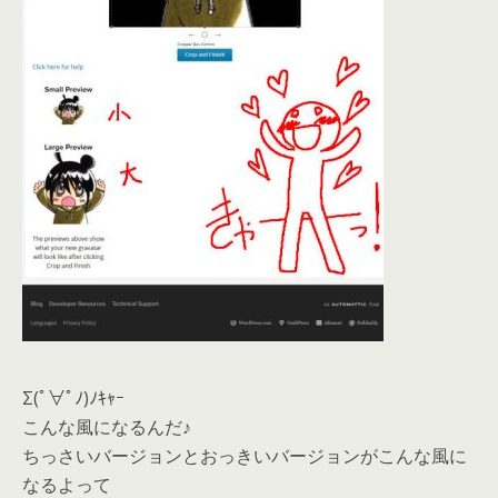
Σ(ﾟ∀ﾟﾉ)ﾉｷｬｰ
こんな風になるんだ♪
ちっさいバージョンとおっきいバージョンがこんな風に
なるよって