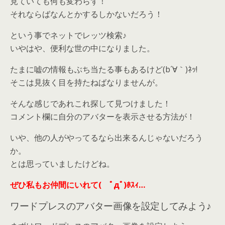
見ていても何も変わらず！
それならばなんとかするしかないだろう！
という事でネットでレッツ検索♪
いやはや、便利な世の中になりました。
たまに嘘の情報もぶち当たる事もあるけど(b´∀｀)ﾈｯ!
そこは見抜く目を持たねばなりませんが。
そんな感じであれこれ探して見つけました！
コメント欄に自分のアバターを表示させる方法が！
いや、他の人がやってるなら出来るんじゃないだろう
か。
とは思っていましたけどね。
ぜひ私もお仲間にいれて( ﾟдﾟ)ﾎｽｨ…
ワードプレスのアバター画像を設定してみよう♪